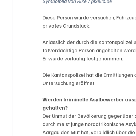
Symbolbild von Rike / pixelio.de
Diese Person würde versuchen, Fahrzeug
privates Grundstück. 
Anlässlich der durch die Kantonspolize
tatverdächtige Person angehalten werden
Er wurde vorläufig festgenommen.
Die Kantonspolizei hat die Ermittlunge
Untersuchung eröffnet.
Werden kriminelle Asylbewerber ausg
gehalten?
Der Unmut der Bevölkerung gegenüber d
durch meist junge nordafrikanische Asy
Aargau den Mut hat, vorbildlich über di