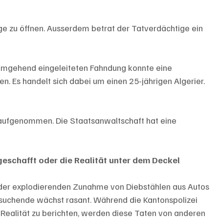
e zu öffnen. Ausserdem betrat der Tatverdächtige ein 
i umgehend eingeleiteten Fahndung konnte eine 
. Es handelt sich dabei um einen 25-jährigen Algerier. 
n aufgenommen. Die Staatsanwaltschaft hat eine 
eschafft oder die Realität unter dem Deckel 
er explodierenden Zunahme von Diebstählen aus Autos 
lsuchende wächst rasant. Während die Kantonspolizei 
e Realität zu berichten, werden diese Taten von anderen 