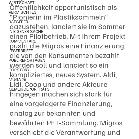
WIRTSCHAFT
Öffentlichkeit opportunistisch als 
VERMISCHTES
"Pionierin im Plastiksammeln" 
RATGEBER
dazustehen, lanciert sie im Sommer 
IN EIGENER SACHE
einen Pilotbetrieb. Mit ihrem Projekt 
KOMMENTARE
pusht die Migros eine Finanzierung, 
LESERBRIEFE
die von den Konsumenten bezahlt 
PUBLIREPORTAGEN
werden soll und lanciert so ein 
TOPSTORY
kompliziertes, neues System. Aldi, 
MUGA'26
Lidl, Coop und andere Akteure 
GEMEINDEPORTRÄTS
hingegen machen sich stark für 
eine vorgelagerte Finanzierung, 
analog zur bekannten und 
bewährten PET-Sammlung. Migros 
verschiebt die Verantwortung und 