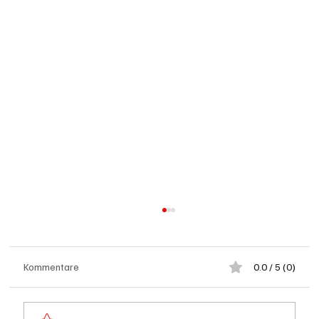
Kommentare
0.0 / 5 (0)