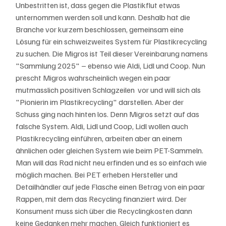
Unbestritten ist, dass gegen die Plastikflut etwas 
unternommen werden soll und kann. Deshalb hat die 
Branche vor kurzem beschlossen, gemeinsam eine 
Lösung für ein schweizweites System für Plastikrecycling 
zu suchen. Die Migros ist Teil dieser Vereinbarung namens 
"Sammlung 2025" – ebenso wie Aldi, Lidl und Coop. Nun 
prescht Migros wahrscheinlich wegen ein paar 
mutmasslich positiven Schlagzeilen  vor und will sich als 
"Pionierin im Plastikrecycling" darstellen. Aber der 
Schuss ging nach hinten los. Denn Migros setzt auf das 
falsche System. Aldi, Lidl und Coop, Lidl wollen auch 
Plastikrecycling einführen, arbeiten aber an einem 
ähnlichen oder gleichen System wie beim PET-Sammeln. 
Man will das Rad nicht neu erfinden und es so einfach wie 
möglich machen. Bei PET erheben Hersteller und 
Detailhändler auf jede Flasche einen Betrag von ein paar 
Rappen, mit dem das Recycling finanziert wird. Der 
Konsument muss sich über die Recyclingkosten dann 
keine Gedanken mehr machen. Gleich funktioniert es 