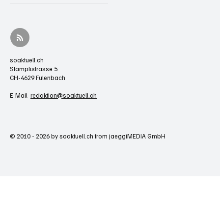
soaktuell.ch
Stampfistrasse 5
CH-4629 Fulenbach
E-Mail:
redaktion@soaktuell.ch
© 2010 - 2026 by soaktuell.ch from jaeggiMEDIA GmbH