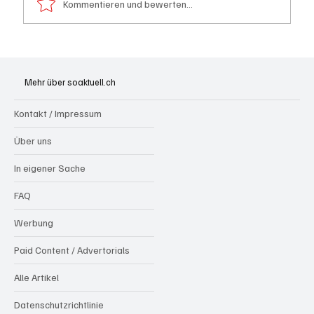
Kommentieren und bewerten...
Schulanfang: Achtung Kinder
Mehr über soaktuell.ch
Kontakt / Impressum
Über uns
In eigener Sache
FAQ
Werbung
Paid Content / Advertorials
Alle Artikel
Datenschutzrichtlinie