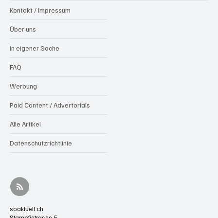
Kontakt / Impressum
Über uns
In eigener Sache
FAQ
Werbung
Paid Content / Advertorials
Alle Artikel
Datenschutzrichtlinie
soaktuell.ch
Stampfistrasse 5