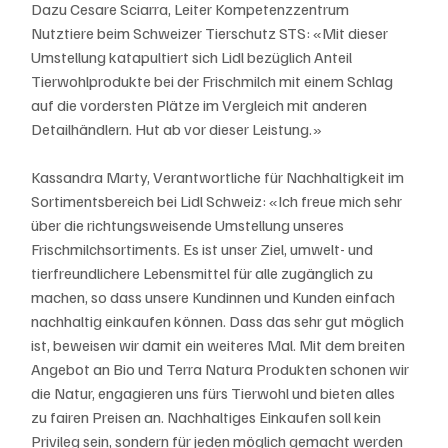
Dazu Cesare Sciarra, Leiter Kompetenzzentrum 
Nutztiere beim Schweizer Tierschutz STS: «Mit dieser 
Umstellung katapultiert sich Lidl bezüglich Anteil 
Tierwohlprodukte bei der Frischmilch mit einem Schlag 
auf die vordersten Plätze im Vergleich mit anderen 
Detailhändlern. Hut ab vor dieser Leistung.»
Kassandra Marty, Verantwortliche für Nachhaltigkeit im 
Sortimentsbereich bei Lidl Schweiz: «Ich freue mich sehr 
über die richtungsweisende Umstellung unseres 
Frischmilchsortiments. Es ist unser Ziel, umwelt- und 
tierfreundlichere Lebensmittel für alle zugänglich zu 
machen, so dass unsere Kundinnen und Kunden einfach 
nachhaltig einkaufen können. Dass das sehr gut möglich 
ist, beweisen wir damit ein weiteres Mal. Mit dem breiten 
Angebot an Bio und Terra Natura Produkten schonen wir 
die Natur, engagieren uns fürs Tierwohl und bieten alles 
zu fairen Preisen an. Nachhaltiges Einkaufen soll kein 
Privileg sein, sondern für jeden möglich gemacht werden 