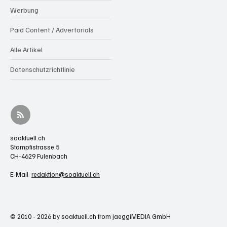
Werbung
Paid Content / Advertorials
Alle Artikel
Datenschutzrichtlinie
soaktuell.ch
Stampfistrasse 5
CH-4629 Fulenbach
E-Mail:
redaktion@soaktuell.ch
© 2010 - 2026 by soaktuell.ch from jaeggiMEDIA GmbH