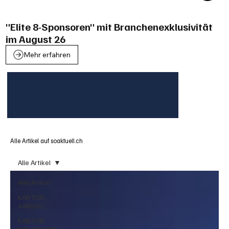
"Elite 8-Sponsoren" mit Branchenexklusivität
im August 26
Mehr erfahren
Alle Artikel auf soaktuell.ch
Alle Artikel
Alle Artikel
KANTON
AARGAU
KANTON