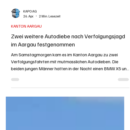
KAPO AG
26. Apr.
2 Min. Lesezeit
KANTON AARGAU
Zwei weitere Autodiebe nach Verfolgungsjagd
im Aargau festgenommen
Am Samstagmorgen kam es im Kanton Aargau zu zwei
Verfolgungsfahrten mit mutmasslichen Autodieben. Die
beiden jungen Männer hatten in der Nacht einen BMW X5 und
einen Audi RS Q8 in Herisau AR entwendet und versuchten
höchstwahrscheinlich, mit den Fahrzeugen die Schweiz in