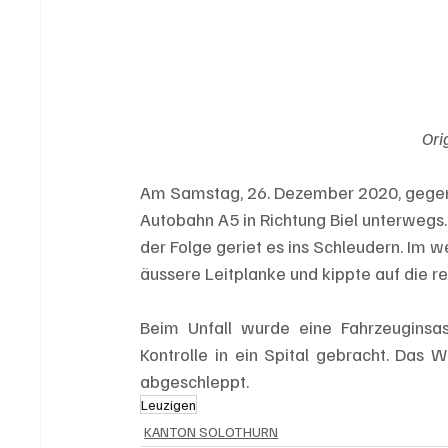
Ori
Am Samstag, 26. Dezember 2020, gegen 
Autobahn A5 in Richtung Biel unterwegs.
der Folge geriet es ins Schleudern. Im 
äussere Leitplanke und kippte auf die re
Beim Unfall wurde eine Fahrzeuginsass
Kontrolle in ein Spital gebracht. Das 
abgeschleppt.
Leuzigen
KANTON SOLOTHURN