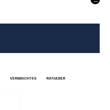
T
VERMISCHTES
RATGEBER
26
GEMEINDEPORTRÄTS