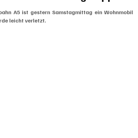
obahn A5 ist gestern Samstagmittag ein Wohnmobil 
de leicht verletzt.