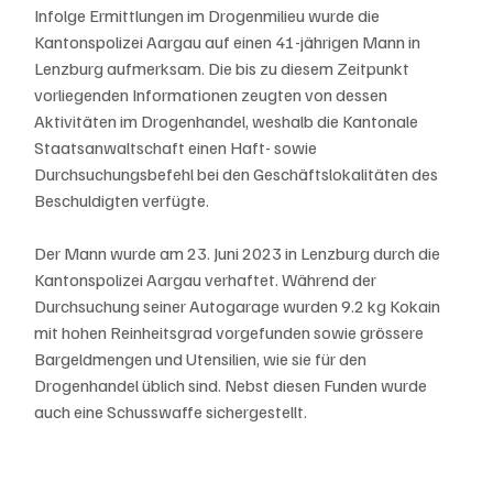
Infolge Ermittlungen im Drogenmilieu wurde die 
Kantonspolizei Aargau auf einen 41-jährigen Mann in 
Lenzburg aufmerksam. Die bis zu diesem Zeitpunkt 
vorliegenden Informationen zeugten von dessen 
Aktivitäten im Drogenhandel, weshalb die Kantonale 
Staatsanwaltschaft einen Haft- sowie 
Durchsuchungsbefehl bei den Geschäftslokalitäten des 
Beschuldigten verfügte.
Der Mann wurde am 23. Juni 2023 in Lenzburg durch die 
Kantonspolizei Aargau verhaftet. Während der 
Durchsuchung seiner Autogarage wurden 9.2 kg Kokain 
mit hohen Reinheitsgrad vorgefunden sowie grössere 
Bargeldmengen und Utensilien, wie sie für den 
Drogenhandel üblich sind. Nebst diesen Funden wurde 
auch eine Schusswaffe sichergestellt.