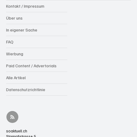
Kontakt / Impressum
Über uns
In eigener Sache
FAQ
Werbung
Paid Content / Advertorials
Alle Artikel
Datenschutzrichtlinie
soaktuell.ch
Stampfistrasse 5