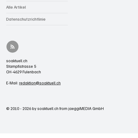
Alle Artikel
Datenschutzrichtlinie
soaktuell.ch
Stampfistrasse 5
CH-4629 Fulenbach
E-Mail:
redaktion@soaktuell.ch
© 2010 - 2026 by soaktuell.ch from jaeggiMEDIA GmbH