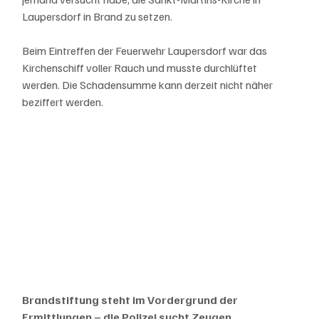
Laupersdorf in Brand zu setzen. 
Beim Eintreffen der Feuerwehr Laupersdorf war das 
Kirchenschiff voller Rauch und musste durchlüftet 
werden. Die Schadensumme kann derzeit nicht näher 
beziffert werden.
Brandstiftung steht im Vordergrund der 
Ermittlungen – die Polizei sucht Zeugen