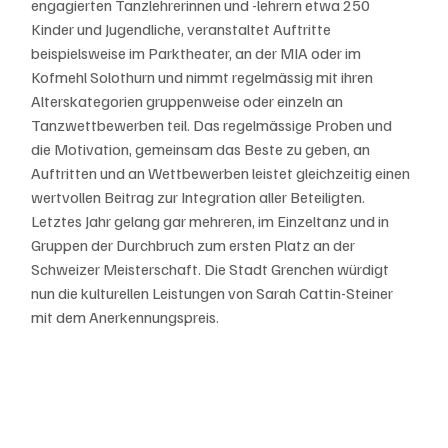
engagierten Tanzlehrerinnen und -lehrern etwa 250 
Kinder und Jugendliche, veranstaltet Auftritte 
beispielsweise im Parktheater, an der MIA oder im 
Kofmehl Solothurn und nimmt regelmässig mit ihren 
Alterskategorien gruppenweise oder einzeln an 
Tanzwettbewerben teil. Das regelmässige Proben und 
die Motivation, gemeinsam das Beste zu geben, an 
Auftritten und an Wettbewerben leistet gleichzeitig einen 
wertvollen Beitrag zur Integration aller Beteiligten. 
Letztes Jahr gelang gar mehreren, im Einzeltanz und in 
Gruppen der Durchbruch zum ersten Platz an der 
Schweizer Meisterschaft. Die Stadt Grenchen würdigt 
nun die kulturellen Leistungen von Sarah Cattin-Steiner 
mit dem Anerkennungspreis.