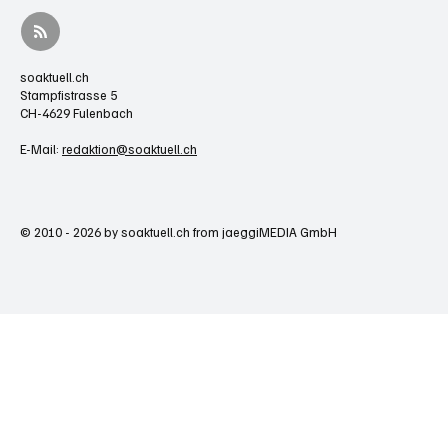
soaktuell.ch
Stampfistrasse 5
CH-4629 Fulenbach
E-Mail:
redaktion@soaktuell.ch
© 2010 - 2026 by soaktuell.ch from jaeggiMEDIA GmbH