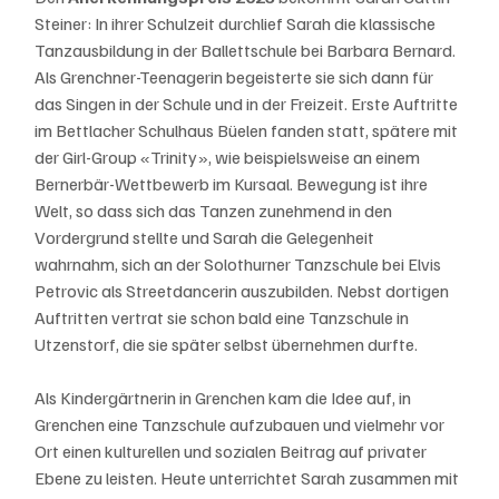
Steiner: In ihrer Schulzeit durchlief Sarah die klassische 
Tanzausbildung in der Ballettschule bei Barbara Bernard. 
Als Grenchner-Teenagerin begeisterte sie sich dann für 
das Singen in der Schule und in der Freizeit. Erste Auftritte 
im Bettlacher Schulhaus Büelen fanden statt, spätere mit 
der Girl-Group «Trinity», wie beispielsweise an einem 
Bernerbär-Wettbewerb im Kursaal. Bewegung ist ihre 
Welt, so dass sich das Tanzen zunehmend in den 
Vordergrund stellte und Sarah die Gelegenheit 
wahrnahm, sich an der Solothurner Tanzschule bei Elvis 
Petrovic als Streetdancerin auszubilden. Nebst dortigen 
Auftritten vertrat sie schon bald eine Tanzschule in 
Utzenstorf, die sie später selbst übernehmen durfte. 
Als Kindergärtnerin in Grenchen kam die Idee auf, in 
Grenchen eine Tanzschule aufzubauen und vielmehr vor 
Ort einen kulturellen und sozialen Beitrag auf privater 
Ebene zu leisten. Heute unterrichtet Sarah zusammen mit 