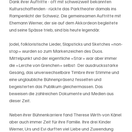
Dank ihrer Auftritte - oft mit schweizweit bekannten 
Kulturschaffenden - rückte das Parktheater damals ins 
Rampenlicht der Schweiz. Die gemeinsamen Auftritte mit 
Ehemann Werner, der sie auf dem Akkordeon begleitete 
und seine Spässe trieb, sind bis heute legendär. 
Jodel, folkloristische Lieder, Slapsticks und Sketches «non-
stop» wurden so zum Markenzeichen des Duos. 
Mittelpunkt und der eigentliche «Star» war aber immer 
die «Lerche von Grenchen» selbst: Der ausdrucksstarke 
Gesang, das unverwechselbare Timbre ihrer Stimme und 
eine unglaubliche Bühnenpräsenz fesselten und 
begeisterten das Publikum gleichermassen. Das 
beweisen die zahlreichen Dokumente und Medien aus 
dieser Zeit. 
Neben ihrer Bühnenkarriere fand Therese Wirth-von Känel 
aber auch immer Zeit für ihre Familie. Ihre drei Kinder 
Werner, Urs und Evi durften viel Liebe und Zuwendung 