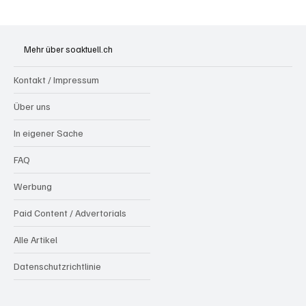
Generationenprojekt Neuer Bahnhofplatz
Olten
Mehr über soaktuell.ch
Kontakt / Impressum
Über uns
In eigener Sache
FAQ
Werbung
Paid Content / Advertorials
Alle Artikel
Datenschutzrichtlinie