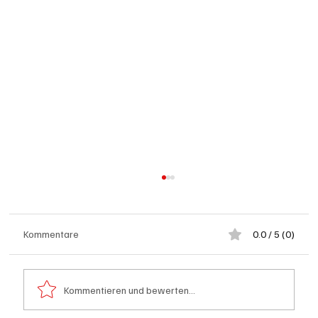
Kommentare
0.0 / 5 (0)
Kommentieren und bewerten...