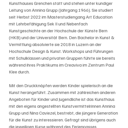
Kunsthauses Grenchen statt und stehen unter kundiger 
Leitung von Annina Grupp (Jahrgang 1966). Sie studiert 
seit Herbst 2022 im Masterstudiengang Art Education 
mit Lehrbefähigung Sek II und Nebenfach 
Kunstgeschichte an der Hochschule der Künste Bern 
(HKB) und der Universität Bern. Den Bachelor in Kunst & 
Vermittlung absolvierte sie 2018 in Luzern an der 
Hochschule Design & Kunst. Workshops und Führungen 
mit Schulklassen und privaten Gruppen führte sie bereits 
während ihres Praktikums im Creaviva im Zentrum Paul 
Klee durch. 
Mit den Druckknöpfen werden Kinder spielerisch an die 
Kunst herangeführt. Zusammen mit zahlreichen anderen 
Angeboten für Kinder und Jugendliche ist das Kunsthaus 
mit den eigens angestellten Kunstvermittelrinnen Annina 
Grupp und Nina Caviezel, bestrebt, die jüngere Generation 
für die Kunst zu interessieren. Gefragt sind übrigens auch 
die jeweiligen Kurse während des Ferienpasses