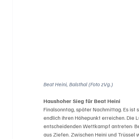
Beat Heini, Balsthal (Foto zVg.)
Haushoher Sieg für Beat Heini 
Finalsonntag, später Nachmittag. Es ist 
endlich ihren Höhepunkt erreichen. Die Lu
entscheidenden Wettkampf antreten: Beat
aus Ziefen. Zwischen Heini und Trüssel