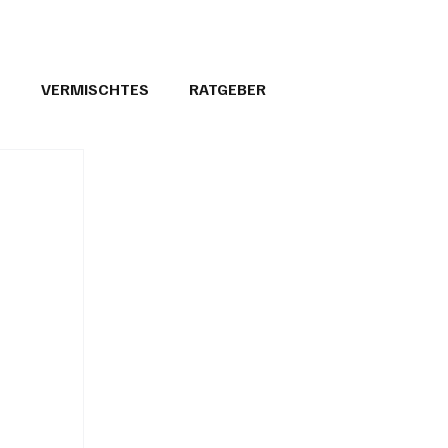
T
VERMISCHTES
RATGEBER
26
GEMEINDEPORTRÄTS