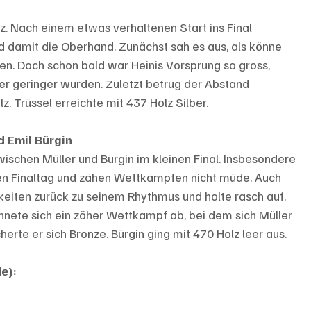
z. Nach einem etwas verhaltenen Start ins Final 
 damit die Oberhand. Zunächst sah es aus, als könne 
en. Doch schon bald war Heinis Vorsprung so gross, 
er geringer wurden. Zuletzt betrug der Abstand 
z. Trüssel erreichte mit 437 Holz Silber.
d Emil Bürgin
wischen Müller und Bürgin im kleinen Final. Insbesondere 
gen Finaltag und zähen Wettkämpfen nicht müde. Auch 
keiten zurück zu seinem Rhythmus und holte rasch auf. 
nete sich ein zäher Wettkampf ab, bei dem sich Müller 
cherte er sich Bronze. Bürgin ging mit 470 Holz leer aus.
e): 