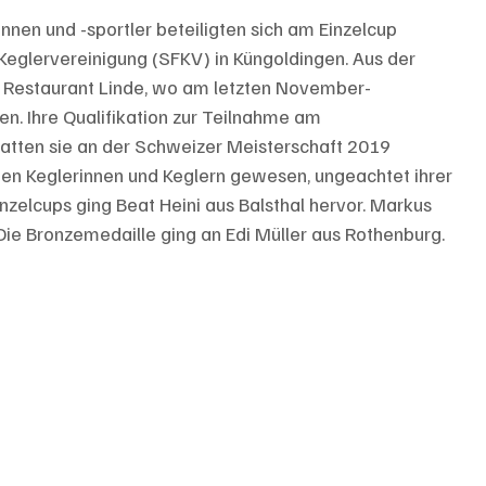
nnen und -sportler beteiligten sich am Einzelcup 
eglervereinigung (SFKV) in Küngoldingen. Aus der 
 Restaurant Linde, wo am letzten November-
. Ihre Qualifikation zur Teilnahme am 
hatten sie an der Schweizer Meisterschaft 2019 
en Keglerinnen und Keglern gewesen, ungeachtet ihrer 
inzelcups ging Beat Heini aus Balsthal hervor. Markus 
 Die Bronzemedaille ging an Edi Müller aus Rothenburg.