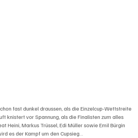
schon fast dunkel draussen, als die Einzelcup-Wettstreite 
ft knistert vor Spannung, als die Finalisten zum alles 
 Heini, Markus Trüssel, Edi Müller sowie Emil Bürgin 
 wird es der Kampf um den Cupsieg… 