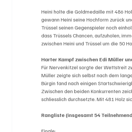
Heini holte die Goldmedaille mit 486 Hol
gewann Heini seine Hochform zurück und
Trüssel seinen Gegenspieler noch einhol
dass Trüssels Chancen, aufzuholen, imm
zwischen Heini und Trüssel um die 50 Hol
Harter Kampf zwischen Edi Müller un
Für Nervenkitzel sorgte der Wettstreit z
Müller zeigte sich selbst nach dem lan
Bürgin fand nach einigen Startschwierig
Zwischen den beiden Konkurrenten zeich
schliesslich durchsetzte. Mit 481 Holz si
Rangliste (insgesamt 54 Teilnehmend
Finale: