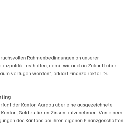
anspruchsvollen Rahmenbedingungen an unserer 
anzpolitik festhalten, damit wir auch in Zukunft über 
aum verfügen werden", erklärt Finanzdirektor Dr. 
ating
rfügt der Kanton Aargau über eine ausgezeichnete 
 Kanton, Geld zu tiefen Zinsen aufzunehmen. Von einem 
ligungen des Kantons bei ihren eigenen Finanzgeschäften.