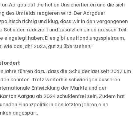
nton Aargau auf die hohen Unsicherheiten und die sich 
g des Umfelds reagieren wird. Der Aargauer 
politisch richtig und klug, dass wir in den vergangenen 
 Schulden reduziert und zusätzlich einen grossen Teil 
e eingelegt haben. Dies gibt uns Handlungsspielraum, 
, wie das Jahr 2023, gut zu überstehen."
efordert
n Jahre führen dazu, dass die Schuldenlast seit 2017 um 
erden konnten. Trotz weiterhin schwierigen äusseren 
internationale Entwicklung der Märkte und der 
Kanton Aargau ab 2024 schuldenfrei sein. Zudem hat 
nden Finanzpolitik in den letzten Jahren eine 
anken angespart.