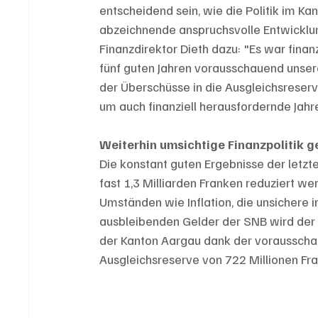
entscheidend sein, wie die Politik im Ka
abzeichnende anspruchsvolle Entwicklun
Finanzdirektor Dieth dazu: "Es war finanz
fünf guten Jahren vorausschauend unsere
der Überschüsse in die Ausgleichsreserv
um auch finanziell herausfordernde Jahre
Weiterhin umsichtige Finanzpolitik g
Die konstant guten Ergebnisse der letzte
fast 1,3 Milliarden Franken reduziert w
Umständen wie Inflation, die unsichere 
ausbleibenden Gelder der SNB wird der 
der Kanton Aargau dank der vorausschaue
Ausgleichsreserve von 722 Millionen Fr