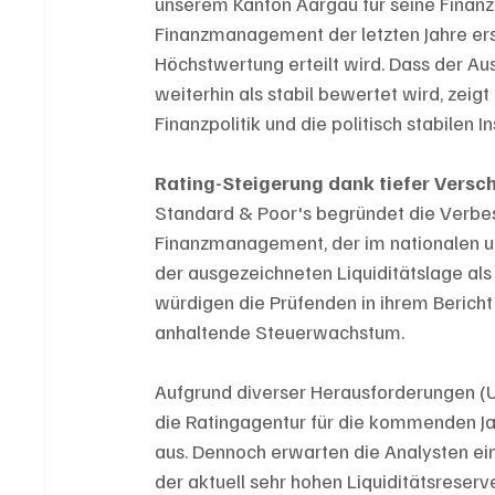
unserem Kanton Aargau für seine Finanzpo
Finanzmanagement der letzten Jahre ers
Höchstwertung erteilt wird. Dass der Aus
weiterhin als stabil bewertet wird, zeig
Finanzpolitik und die politisch stabilen In
Rating-Steigerung dank tiefer Vers
Standard & Poor's begründet die Verbes
Finanzmanagement, der im nationalen un
der ausgezeichneten Liquiditätslage als 
würdigen die Prüfenden in ihrem Bericht
anhaltende Steuerwachstum.
Aufgrund diverser Herausforderungen (Uk
die Ratingagentur für die kommenden J
aus. Dennoch erwarten die Analysten ei
der aktuell sehr hohen Liquiditätsreserv