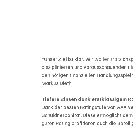
"Unser Ziel ist klar: Wir wollen trotz 
disziplinierten und vorausschauenden Fin
den nötigen finanziellen Handlungsspielr
Markus Dieth.
Tiefere Zinsen dank erstklassigem R
Dank der besten Ratingstufe von AAA ve
Schuldnerbonität. Diese ermöglicht dem
guten Rating profitieren auch die Betei