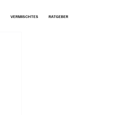
T
VERMISCHTES
RATGEBER
26
GEMEINDEPORTRÄTS