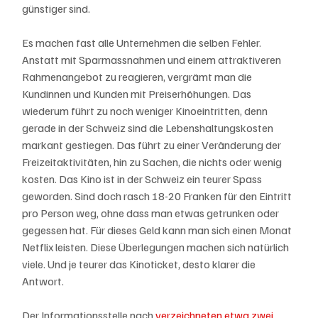
günstiger sind.
Es machen fast alle Unternehmen die selben Fehler. 
Anstatt mit Sparmassnahmen und einem attraktiveren 
Rahmenangebot zu reagieren, vergrämt man die 
Kundinnen und Kunden mit Preiserhöhungen. Das 
wiederum führt zu noch weniger Kinoeintritten, denn 
gerade in der Schweiz sind die Lebenshaltungskosten 
markant gestiegen. Das führt zu einer Veränderung der 
Freizeitaktivitäten, hin zu Sachen, die nichts oder wenig 
kosten. Das Kino ist in der Schweiz ein teurer Spass 
geworden. Sind doch rasch 18-20 Franken für den Eintritt 
pro Person weg, ohne dass man etwas getrunken oder 
gegessen hat. Für dieses Geld kann man sich einen Monat 
Netflix leisten. Diese Überlegungen machen sich natürlich 
viele. Und je teurer das Kinoticket, desto klarer die 
Antwort. 
Der Informationsstelle nach 
verzeichneten etwa zwei 