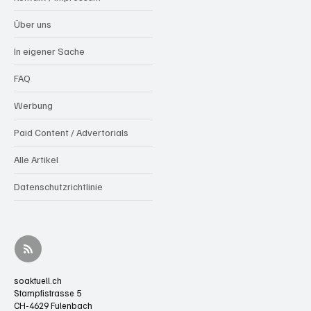
Über uns
In eigener Sache
FAQ
Werbung
Paid Content / Advertorials
Alle Artikel
Datenschutzrichtlinie
soaktuell.ch
Stampfistrasse 5
CH-4629 Fulenbach