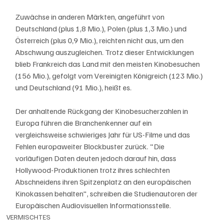
Zuwächse in anderen Märkten, angeführt von 
Deutschland (plus 1,8 Mio.), Polen (plus 1,3 Mio.) und 
Österreich (plus 0,9 Mio.), reichten nicht aus, um den 
Abschwung auszugleichen. Trotz dieser Entwicklungen 
blieb Frankreich das Land mit den meisten Kinobesuchen 
(156 Mio.), gefolgt vom Vereinigten Königreich (123 Mio.) 
und Deutschland (91 Mio.), heißt es.
Der anhaltende Rückgang der Kinobesucherzahlen in 
Europa führen die Branchenkenner auf ein 
vergleichsweise schwieriges Jahr für US-Filme und das 
Fehlen europaweiter Blockbuster zurück. "Die 
vorläufigen Daten deuten jedoch darauf hin, dass 
Hollywood-Produktionen trotz ihres schlechten 
Abschneidens ihren Spitzenplatz an den europäischen 
Kinokassen behalten", schreiben die Studienautoren der 
Europäischen Audiovisuellen Informationsstelle.
VERMISCHTES