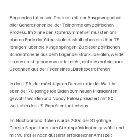
Begründen tut er sein Postulat mit der Ausgewogenheit 
aller Generationen bei der Teilnahme am politischen 
Prozess. Im Sinne der „Opfersymmetrie“ müssten am 
oberen Ende der Altersskala deshalb eben die Über-75-
Jährigen“ über die Klinge springen. Zu dieser politischen 
Scharlatanerie aus dem Lager der Grün-Liberalen, werde 
sie nun ernst genommen oder nicht, einfach mal ein paar 
Gedanken aus der Feder eines „Direktbetroffenen“:
In den USA, der mächtigsten Demokratie der Welt, ist 
eben der 78-jährige Joe Biden zum neuen Präsidenten 
gewählt worden und Nancy Pelosi präsidiert mit 80 
weiterhin das US-Repräsentantenhaus. 
Im Nachbarland Italien wurde 2006 der 81-jährige 
Giorgio Napolitano zum Staatspräsidenten gewählt und 
mit 90 trat er nach äusserst erfolgreicher Amtszeit 