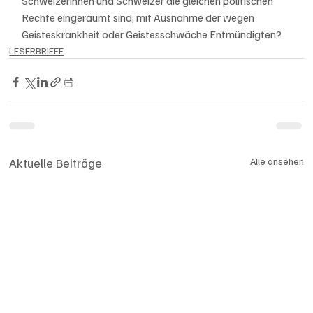
Schweizerinnen und Schweizer die gleichen politischen 
Rechte eingeräumt sind, mit Ausnahme der wegen 
Geisteskrankheit oder Geistesschwäche Entmündigten?  
LESERBRIEFE
Aktuelle Beiträge
Alle ansehen