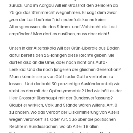
zurück. Und im Aargau will ein Grossrat den Senioren ab 
75 gar das Stimmrecht wegnehmen. Er sagt dem zwar 
„von der Last befreien“; ich jedenfalls kenne keine 
Altersgenossen, die das Stimm- und Wahlrecht als Last 
empfinden! Man darf es ausüben, muss aber nicht!
Unten in der Altersskala will der Grün-Liberale aus Baden 
dafür bereits den 16-Jährigen diese Rechte geben. Sie 
dürfen also an die Urne, aber noch nicht ans Auto-
Lenkrad. Und die noch Jüngeren der gleichen Generation? 
Mann könnte sie ja von Götti oder Gotte vertreten zu 
lassen… Und der bald 30-prozentige Ausländeranteil; wie 
steht es das mit der Opfersymmetrie? Und wie hält es der 
Herr Grossrat überhaupt mit der Bundesverfassung? 
Glaubt er wirklich, Volk und Stände wären willens, Art. 8 
zu ändern, wo das Verbot der Diskriminierung von Alters 
wegen verankert ist. Oder Art. 136 über die politischen 
Rechte in Bundessachen, wo ab Alter 18 allen 