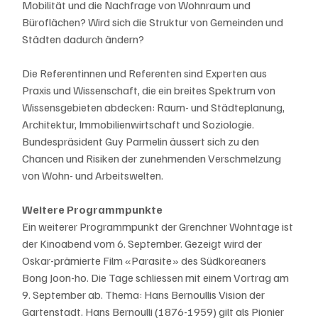
Mobilität und die Nachfrage von Wohnraum und 
Büroflächen? Wird sich die Struktur von Gemeinden und 
Städten dadurch ändern?  
Die Referentinnen und Referenten sind Experten aus 
Praxis und Wissenschaft, die ein breites Spektrum von 
Wissensgebieten abdecken: Raum- und Städteplanung, 
Architektur, Immobilienwirtschaft und Soziologie. 
Bundespräsident Guy Parmelin äussert sich zu den 
Chancen und Risiken der zunehmenden Verschmelzung 
von Wohn- und Arbeitswelten.
Weitere Programmpunkte
Ein weiterer Programmpunkt der Grenchner Wohntage ist 
der Kinoabend vom 6. September. Gezeigt wird der 
Oskar-prämierte Film «Parasite» des Südkoreaners 
Bong Joon-ho. Die Tage schliessen mit einem Vortrag am 
9. September ab. Thema: Hans Bernoullis Vision der 
Gartenstadt. Hans Bernoulli (1876-1959) gilt als Pionier 