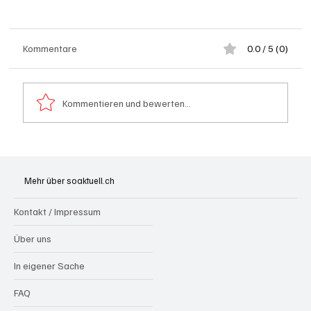
Kommentare
0.0 / 5 (0)
Kommentieren und bewerten...
Generationenprojekt Neuer Bahnhofplatz
Olten
Mehr über soaktuell.ch
Kontakt / Impressum
Über uns
In eigener Sache
FAQ