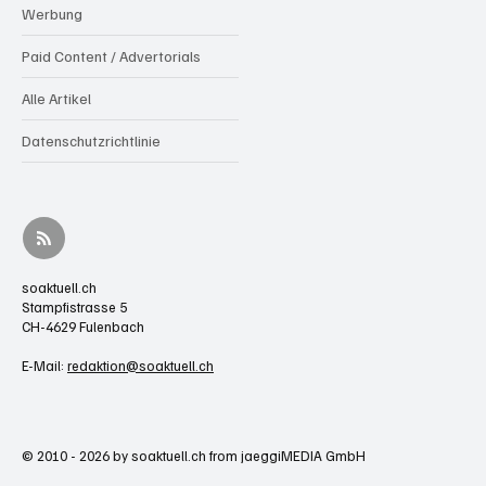
Werbung
Paid Content / Advertorials
Alle Artikel
Datenschutzrichtlinie
soaktuell.ch
Stampfistrasse 5
CH-4629 Fulenbach
E-Mail:
redaktion@soaktuell.ch
© 2010 - 2026 by soaktuell.ch from jaeggiMEDIA GmbH