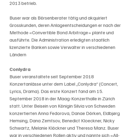
2013 betrieb.
Buser war als Börsenberater tätig und akquiriert 
Grosskunden, deren Anlageentscheidungen er nach der 
Methode «Convertible Bond Arbitrage» plante und 
ausführte. Die Administration erledigten staatlich 
lizenzierte Banken sowie Verwalter in verschiedenen 
Ländern
Conlydra
Buser veranstaltete seit September 2018 
Konzertanlässe unter dem Label „Conlydra“ (Concert, 
Lyrics, Drama). Das erste Konzert fand am 15. 
September 2018 in der Maag-Konzerthalle in Zürich 
statt. Unter Beisein von Königin Silvia von Schweden 
konzertierten Anna Fedorova, Danae Dörken, Eldbjørg 
Hemsing, Dana Zemtsov, Benedict Kloeckner, Nicky 
Schwartz, Melanie Klöckner und Theresa Manz. Buser 
war in verschiedenen Rollen aktiv und nannte sich «All-