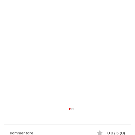
Kommentare
0.0 / 5 (0)