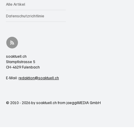
Alle Artikel
Datenschutzrichtlinie
soaktuell.ch
Stampfistrasse 5
CH-4629 Fulenbach
E-Mail:
redaktion@soaktuell.ch
© 2010 - 2026 by soaktuell.ch from jaeggiMEDIA GmbH