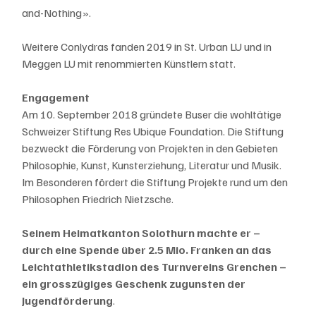
and-Nothing».
Weitere Conlydras fanden 2019 in St. Urban LU und in 
Meggen LU mit renommierten Künstlern statt.
​Engagement
Am 10. September 2018 gründete Buser die wohltätige 
Schweizer Stiftung Res Ubique Foundation. Die Stiftung 
bezweckt die Förderung von Projekten in den Gebieten 
Philosophie, Kunst, Kunsterziehung, Literatur und Musik. 
Im Besonderen fördert die Stiftung Projekte rund um den 
Philosophen Friedrich Nietzsche.
Seinem Heimatkanton Solothurn machte er – 
durch eine Spende über 2.5 Mio. Franken an das 
Leichtathletikstadion des Turnvereins Grenchen – 
ein grosszügiges Geschenk zugunsten der 
Jugendförderung
. 