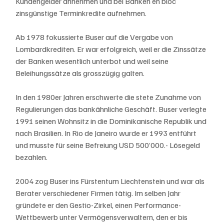
Kundengelder annehmen und bei Banken en bloc 
zinsgünstige Terminkredite aufnehmen.
Ab 1978 fokussierte Buser auf die Vergabe von 
Lombardkrediten. Er war erfolgreich, weil er die Zinssätze 
der Banken wesentlich unterbot und weil seine 
Beleihungssätze als grosszügig galten.
In den 1980er Jahren erschwerte die stete Zunahme von 
Regulierungen das bankähnliche Geschäft. Buser verlegte 
1991 seinen Wohnsitz in die Dominikanische Republik und 
nach Brasilien. In Rio de Janeiro wurde er 1993 entführt 
und musste für seine Befreiung USD 500’000.- Lösegeld 
bezahlen.
2004 zog Buser ins Fürstentum Liechtenstein und war als 
Berater verschiedener Firmen tätig. Im selben Jahr 
gründete er den Gestio-Zirkel, einen Performance-
Wettbewerb unter Vermögensverwaltern, den er bis 