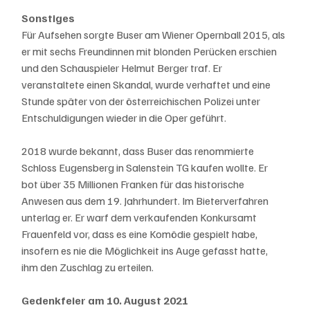
Sonstiges
Für Aufsehen sorgte Buser am Wiener Opernball 2015, als 
er mit sechs Freundinnen mit blonden Perücken erschien 
und den Schauspieler Helmut Berger traf. Er 
veranstaltete einen Skandal, wurde verhaftet und eine 
Stunde später von der österreichischen Polizei unter 
Entschuldigungen wieder in die Oper geführt.
2018 wurde bekannt, dass Buser das renommierte 
Schloss Eugensberg in Salenstein TG kaufen wollte. Er 
bot über 35 Millionen Franken für das historische 
Anwesen aus dem 19. Jahrhundert. Im Bieterverfahren 
unterlag er. Er warf dem verkaufenden Konkursamt 
Frauenfeld vor, dass es eine Komödie gespielt habe, 
insofern es nie die Möglichkeit ins Auge gefasst hatte, 
ihm den Zuschlag zu erteilen.
Gedenkfeier am 10. August 2021