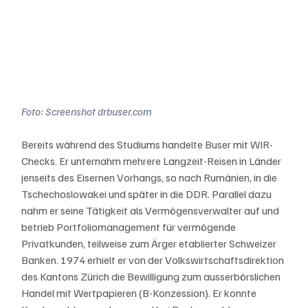
Foto: Screenshot drbuser.com 
Bereits während des Studiums handelte Buser mit WIR-
Checks. Er unternahm mehrere Langzeit-Reisen in Länder 
jenseits des Eisernen Vorhangs, so nach Rumänien, in die 
Tschechoslowakei und später in die DDR. Parallel dazu 
nahm er seine Tätigkeit als Vermögensverwalter auf und 
betrieb Portfoliomanagement für vermögende 
Privatkunden, teilweise zum Ärger etablierter Schweizer 
Banken. 1974 erhielt er von der Volkswirtschaftsdirektion 
des Kantons Zürich die Bewilligung zum ausserbörslichen 
Handel mit Wertpapieren (B-Konzession). Er konnte 