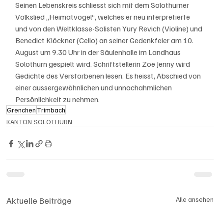
Seinen Lebenskreis schliesst sich mit dem Solothurner 
Volkslied „Heimatvogel“, welches er neu interpretierte 
und von den Weltklasse-Solisten Yury Revich (Violine) und 
Benedict Klöckner (Cello) an seiner Gedenkfeier am 10. 
August um 9.30 Uhr in der Säulenhalle im Landhaus 
Solothurn gespielt wird. Schriftstellerin Zoë Jenny wird 
Gedichte des Verstorbenen lesen. Es heisst, Abschied von 
einer aussergewöhnlichen und unnachahmlichen 
Persönlichkeit zu nehmen.
Grenchen
Trimbach
KANTON SOLOTHURN
Aktuelle Beiträge
Alle ansehen