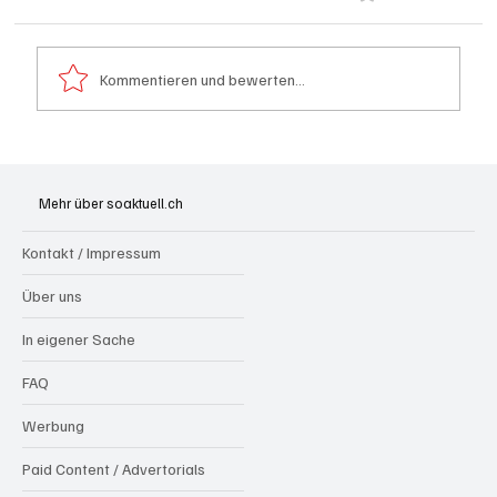
Kommentieren und bewerten...
Olten: Provisorium Doppelkindergarten
Bannfeld bezugsbereit
Mehr über soaktuell.ch
Kontakt / Impressum
Über uns
In eigener Sache
FAQ
Werbung
Paid Content / Advertorials