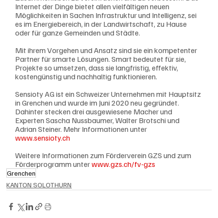
Internet der Dinge bietet allen vielfältigen neuen 
Möglichkeiten in Sachen Infrastruktur und Intelligenz, sei 
es im Energiebereich, in der Landwirtschaft, zu Hause 
oder für ganze Gemeinden und Städte.
Mit ihrem Vorgehen und Ansatz sind sie ein kompetenter 
Partner für smarte Lösungen. Smart bedeutet für sie, 
Projekte so umsetzen, dass sie langfristig, effektiv, 
kostengünstig und nachhaltig funktionieren. 
Sensioty AG ist ein Schweizer Unternehmen mit Hauptsitz 
in Grenchen und wurde im Juni 2020 neu gegründet. 
Dahinter stecken drei ausgewiesene Macher und 
Experten Sascha Nussbaumer, Walter Brotschi und 
Adrian Steiner. Mehr Informationen unter 
www.sensioty.ch
Weitere Informationen zum Förderverein GZS und zum 
Förderprogramm unter 
www.gzs.ch/fv-gzs
Grenchen
KANTON SOLOTHURN