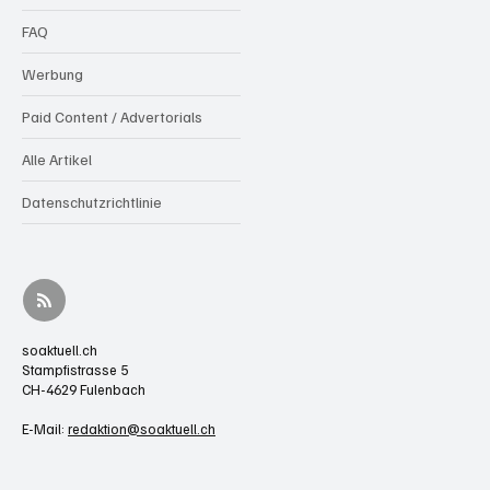
FAQ
Werbung
Paid Content / Advertorials
Alle Artikel
Datenschutzrichtlinie
soaktuell.ch
Stampfistrasse 5
CH-4629 Fulenbach
E-Mail:
redaktion@soaktuell.ch