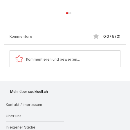
Kommentare
0.0 / 5 (0)
Kommentieren und bewerten...
Generationenprojekt Neuer Bahnhofplatz
Olten
Mehr über soaktuell.ch
Kontakt / Impressum
Über uns
In eigener Sache