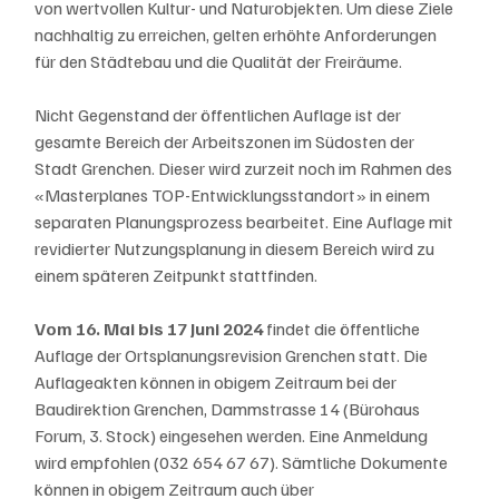
von wertvollen Kultur- und Naturobjekten. Um diese Ziele 
nachhaltig zu erreichen, gelten erhöhte Anforderungen 
für den Städtebau und die Qualität der Freiräume.
Nicht Gegenstand der öffentlichen Auflage ist der 
gesamte Bereich der Arbeitszonen im Südosten der 
Stadt Grenchen. Dieser wird zurzeit noch im Rahmen des 
«Masterplanes TOP-Entwicklungsstandort» in einem 
separaten Planungsprozess bearbeitet. Eine Auflage mit 
revidierter Nutzungsplanung in diesem Bereich wird zu 
einem späteren Zeitpunkt stattfinden.
Vom 16. Mai bis 17 Juni 2024 
findet die öffentliche 
Auflage der Ortsplanungsrevision Grenchen statt. Die 
Auflageakten können in obigem Zeitraum bei der 
Baudirektion Grenchen, Dammstrasse 14 (Bürohaus 
Forum, 3. Stock) eingesehen werden. Eine Anmeldung 
wird empfohlen (032 654 67 67). Sämtliche Dokumente 
können in obigem Zeitraum auch über 