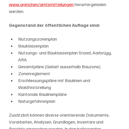
www.grenchen/amtsmitteilungen
 heruntergeladen 
werden. 
Gegenstand der öffentlichen Auflage sind:
Nutzungszonenplan
Bauklassenplan
Nutzungs- und Bauklassenplan Staad, Aarbrügg, 
ARA 
Gesamtpläne (Gebiet ausserhalb Bauzone)
Zonenreglement
Erschliessungspläne mit Baulinien und 
Waldfeststellung
Kantonale Baulinienpläne
Naturgefahrenplan
Zusätzlich können diverse orientierende Dokumente, 
Vorarbeiten, Analysen, Grundlagen, Inventare und 
Berichte eingesehen werden. In den beiliegenden 