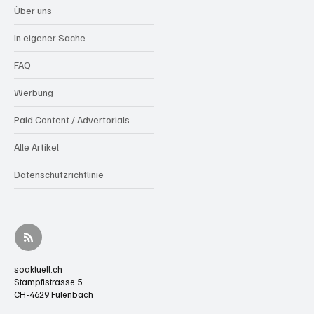
Über uns
In eigener Sache
FAQ
Werbung
Paid Content / Advertorials
Alle Artikel
Datenschutzrichtlinie
soaktuell.ch
Stampfistrasse 5
CH-4629 Fulenbach