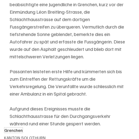
beabsichtigte eine Jugendliche in Grenchen, kurz vor der 
Einmündung Léon Breitling-Strasse, die 
Schlachthausstrasse auf dem dortigen 
Fussgängerstreifen zu überqueren. Vermutlich durch die 
tiefstehende Sonne geblendet, bemerkte dies ein 
Autofahrer zu spät und erfasste die Fussgängerin. Diese 
wurde auf den Asphalt geschleudert und blieb dort mit 
mittelschweren Verletzungen liegen. 
Passanten leisteten erste Hilfe und kümmerten sich bis 
zum Eintreffen der Rettungskräfte um die 
Verkehrsregelung. Die Verunfallte wurde schliesslich mit 
einer Ambulanz in ein Spital gebracht. 
Aufgrund dieses Ereignisses musste die 
Schlachthausstrasse für den Durchgangsverkehr 
während rund einer Stunde gesperrt werden.     
Grenchen
KANTON SOLOTHURN