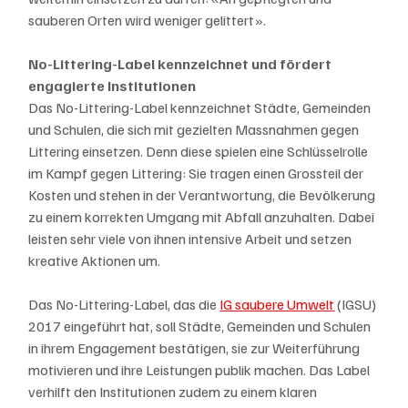
sauberen Orten wird weniger gelittert».
No-Littering-Label kennzeichnet und fördert 
engagierte Institutionen
Das No-Littering-Label kennzeichnet Städte, Gemeinden 
und Schulen, die sich mit gezielten Massnahmen gegen 
Littering einsetzen. Denn diese spielen eine Schlüsselrolle 
im Kampf gegen Littering: Sie tragen einen Grossteil der 
Kosten und stehen in der Verantwortung, die Bevölkerung 
zu einem korrekten Umgang mit Abfall anzuhalten. Dabei 
leisten sehr viele von ihnen intensive Arbeit und setzen 
kreative Aktionen um. 
Das No-Littering-Label, das die 
IG saubere Umwelt
 (IGSU) 
2017 eingeführt hat, soll Städte, Gemeinden und Schulen 
in ihrem Engagement bestätigen, sie zur Weiterführung 
motivieren und ihre Leistungen publik machen. Das Label 
verhilft den Institutionen zudem zu einem klaren 