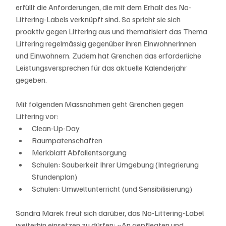
erfüllt die Anforderungen, die mit dem Erhalt des No-
Littering-Labels verknüpft sind. So spricht sie sich 
proaktiv gegen Littering aus und thematisiert das Thema 
Littering regelmässig gegenüber ihren Einwohnerinnen 
und Einwohnern. Zudem hat Grenchen das erforderliche 
Leistungsversprechen für das aktuelle Kalenderjahr 
gegeben. 
Mit folgenden Massnahmen geht Grenchen gegen 
Littering vor:
Clean-Up-Day 
Raumpatenschaften
Merkblatt Abfallentsorgung
Schulen: Sauberkeit Ihrer Umgebung (Integrierung 
Stundenplan)
Schulen: Umweltunterricht (und Sensibilisierung)
Sandra Marek freut sich darüber, das No-Littering-Label 
weiterhin einsetzen zu dürfen: «An gepflegten und 