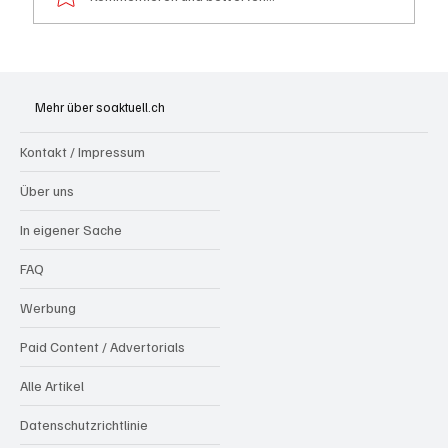
Grenchen: "Die Mitte" steht hinter Susanne
Sahli
Mehr über soaktuell.ch
Kontakt / Impressum
Über uns
In eigener Sache
FAQ
Werbung
Paid Content / Advertorials
Alle Artikel
Datenschutzrichtlinie