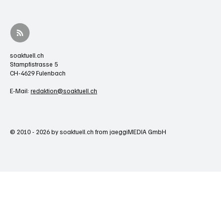
soaktuell.ch
Stampfistrasse 5
CH-4629 Fulenbach
E-Mail:
redaktion@soaktuell.ch
© 2010 - 2026 by soaktuell.ch from jaeggiMEDIA GmbH