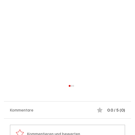
Kommentare
0.0 / 5 (0)
Kommentieren und bewerten...