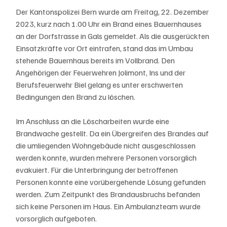
Der Kantonspolizei Bern wurde am Freitag, 22. Dezember 
2023, kurz nach 1.00 Uhr ein Brand eines Bauernhauses 
an der Dorfstrasse in Gals gemeldet. Als die ausgerückten 
Einsatzkräfte vor Ort eintrafen, stand das im Umbau 
stehende Bauernhaus bereits im Vollbrand. Den 
Angehörigen der Feuerwehren Jolimont, Ins und der 
Berufsfeuerwehr Biel gelang es unter erschwerten 
Bedingungen den Brand zu löschen. 
Im Anschluss an die Löscharbeiten wurde eine 
Brandwache gestellt. Da ein Übergreifen des Brandes auf 
die umliegenden Wohngebäude nicht ausgeschlossen 
werden konnte, wurden mehrere Personen vorsorglich 
evakuiert. Für die Unterbringung der betroffenen 
Personen konnte eine vorübergehende Lösung gefunden 
werden. Zum Zeitpunkt des Brandausbruchs befanden 
sich keine Personen im Haus. Ein Ambulanzteam wurde 
vorsorglich aufgeboten.