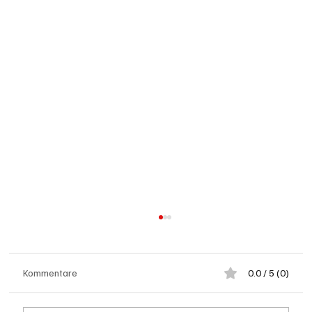
Kommentare
0.0 / 5 (0)