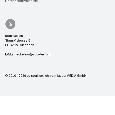
Datenschutzrichtlinie
soaktuell.ch
Stampfistrasse 5
CH-4629 Fulenbach
E-Mail:
redaktion@soaktuell.ch
© 2010 - 2026 by soaktuell.ch from jaeggiMEDIA GmbH