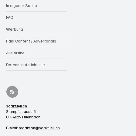
In eigener Sache
FAQ
Werbung
Paid Content / Advertorials
Alle Artikel
Datenschutzrichtlinie
soaktuell.ch
Stampfistrasse 5
CH-4629 Fulenbach
E-Mail:
redaktion@soaktuell.ch