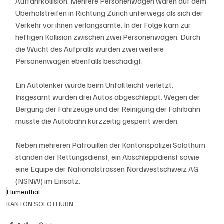
Auffahrkollision. Mehrere Personenwagen waren auf dem 
Überholstreifen in Richtung Zürich unterwegs als sich der 
Verkehr vor ihnen verlangsamte. In der Folge kam zur 
heftigen Kollision zwischen zwei Personenwagen. Durch 
die Wucht des Aufpralls wurden zwei weitere 
Personenwagen ebenfalls beschädigt. 
Ein Autolenker wurde beim Unfall leicht verletzt. 
Insgesamt wurden drei Autos abgeschleppt. Wegen der 
Bergung der Fahrzeuge und der Reinigung der Fahrbahn 
musste die Autobahn kurzzeitig gesperrt werden. 
Neben mehreren Patrouillen der Kantonspolizei Solothurn 
standen der Rettungsdienst, ein Abschleppdienst sowie 
eine Equipe der Nationalstrassen Nordwestschweiz AG 
(NSNW) im Einsatz.
Flumenthal
KANTON SOLOTHURN