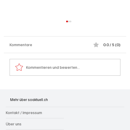
Kommentare
0.0 / 5 (0)
Kommentieren und bewerten...
Grenchen: "Die Mitte" steht hinter Susanne
Sahli
Mehr über soaktuell.ch
Kontakt / Impressum
Über uns