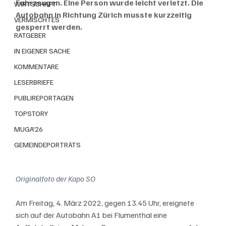
Fahrzeugen. Eine Person wurde leicht verletzt. Die 
WIRTSCHAFT
Autobahn in Richtung Zürich musste kurzzeitig 
VERMISCHTES
gesperrt werden.
RATGEBER
IN EIGENER SACHE
KOMMENTARE
LESERBRIEFE
PUBLIREPORTAGEN
TOPSTORY
MUGA'26
GEMEINDEPORTRÄTS
Originalfoto der Kapo SO
Am Freitag, 4. März 2022, gegen 13.45 Uhr, ereignete 
sich auf der Autobahn A1 bei Flumenthal eine 