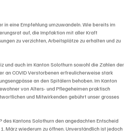
er in eine Empfehlung umzuwandeln. Wie bereits im 
rungsrat auf, die Impfaktion mit aller Kraft 
ungen zu verzichten, Arbeitsplätze zu erhalten und zu 
iz und auch im Kanton Solothurn sowohl die Zahlen der 
er an COVID Verstorbenen erfreulicherweise stark 
lungsengpässe an den Spitälern behoben. Im Kanton 
ewohner von Alters- und Pflegeheimen praktisch 
twortlichen und Mitwirkenden gebührt unser grosses 
P des Kantons Solothurn den angedachten Entscheid 
. März wiederum zu öffnen. Unverständlich ist jedoch 