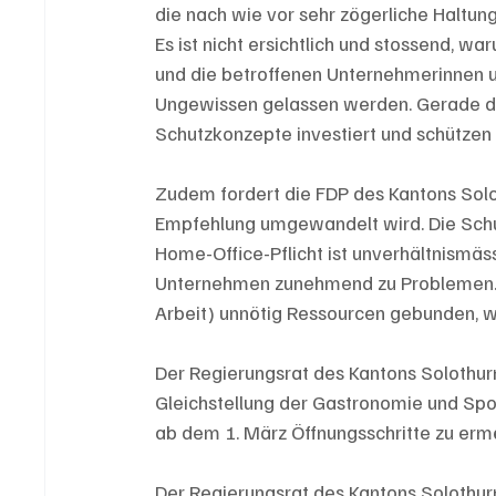
die nach wie vor sehr zögerliche Haltu
Es ist nicht ersichtlich und stossend, w
und die betroffenen Unternehmerinnen u
Ungewissen gelassen werden. Gerade di
Schutzkonzepte investiert und schützen
Zudem fordert die FDP des Kantons Solot
Empfehlung umgewandelt wird. Die Schu
Home-Office-Pflicht ist unverhältnismäs
Unternehmen zunehmend zu Problemen.
Arbeit) unnötig Ressourcen gebunden, w
Der Regierungsrat des Kantons Solothurn
Gleichstellung der Gastronomie und Spo
ab dem 1. März Öffnungsschritte zu erm
Der Regierungsrat des Kantons Solothur