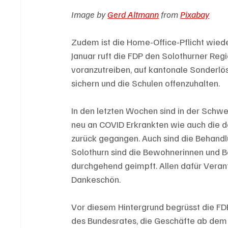
Image by 
Gerd Altmann
 from 
Pixabay
Zudem ist die Home-Office-Pflicht wied
Januar ruft die FDP den Solothurner Regie
voranzutreiben, auf kantonale Sonderlös
sichern und die Schulen offenzuhalten.
In den letzten Wochen sind in der Schwe
neu an COVID Erkrankten wie auch die d
zurück gegangen. Auch sind die Behand
Solothurn sind die Bewohnerinnen und B
durchgehend geimpft. Allen dafür Veran
Dankeschön.
Vor diesem Hintergrund begrüsst die FD
des Bundesrates, die Geschäfte ab dem 1