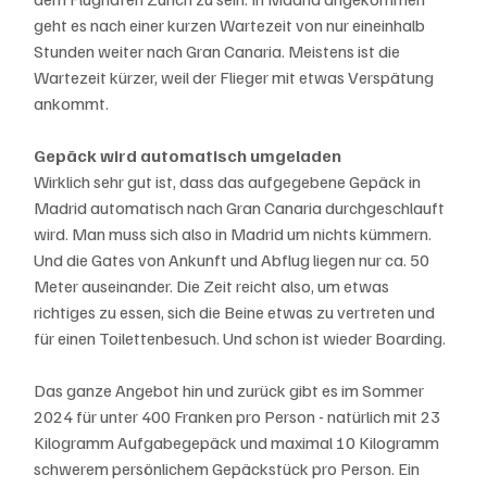
geht es nach einer kurzen Wartezeit von nur eineinhalb 
Stunden weiter nach Gran Canaria. Meistens ist die 
Wartezeit kürzer, weil der Flieger mit etwas Verspätung 
ankommt. 
Gepäck wird automatisch umgeladen
Wirklich sehr gut ist, dass das aufgegebene Gepäck in 
Madrid automatisch nach Gran Canaria durchgeschlauft 
wird. Man muss sich also in Madrid um nichts kümmern. 
Und die Gates von Ankunft und Abflug liegen nur ca. 50 
Meter auseinander. Die Zeit reicht also, um etwas 
richtiges zu essen, sich die Beine etwas zu vertreten und 
für einen Toilettenbesuch. Und schon ist wieder Boarding. 
Das ganze Angebot hin und zurück gibt es im Sommer 
2024 für unter 400 Franken pro Person - natürlich mit 23 
Kilogramm Aufgabegepäck und maximal 10 Kilogramm 
schwerem persönlichem Gepäckstück pro Person. Ein 