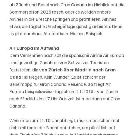
ab Zürich und Basel nach Gran Canaria im Hinblick auf die 
Sommersaison 2025 rasch, oder es werden andere 
Airlines in die Bresche springen und profitieren. Airlines 
etwa, die tägliche Umsteigeflüge günstig anbieten. Denn 
es gibt durchaus Alternativen. Hier ein Beispiel:
Air Europa im Aufwind
Dem Vernehmen nach soll die spanische Airline Air Europa 
eine gewaltige Zunahme von Schweizer Touristen 
feststellen, die 
von Zürich über Madrid nach Gran 
Canaria
 fliegen. Kein Wunder: Es ist schlicht der 
Geheimtipp für Gran Canaria Reisende. So fliegt Air 
Europa beispielsweise täglich um 11.10 Uhr von Zürich 
nach Madrid. Um 17 Uhr Ortszeit ist man dann auf Gran 
Canaria.
Wenn man um 11.10 Uhr abfliegt, muss man schon mal 
nicht mitten in der Nacht aufstehen, um pünktlich auf 
dem Flughafen Zürich zu sein. In Madrid angekommen 