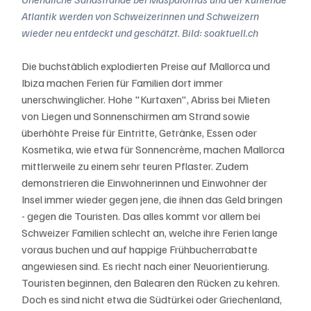
Atlantik werden von Schweizerinnen und Schweizern 
wieder neu entdeckt und geschätzt. Bild: soaktuell.ch
Die buchstäblich explodierten Preise auf Mallorca und 
Ibiza machen Ferien für Familien dort immer 
unerschwinglicher. Hohe "Kurtaxen", Abriss bei Mieten 
von Liegen und Sonnenschirmen am Strand sowie 
überhöhte Preise für Eintritte, Getränke, Essen oder 
Kosmetika, wie etwa für Sonnencrème, machen Mallorca 
mittlerweile zu einem sehr teuren Pflaster. Zudem 
demonstrieren die Einwohnerinnen und Einwohner der 
Insel immer wieder gegen jene, die ihnen das Geld bringen 
- gegen die Touristen. Das alles kommt vor allem bei 
Schweizer Familien schlecht an, welche ihre Ferien lange 
voraus buchen und auf happige Frühbucherrabatte 
angewiesen sind. Es riecht nach einer Neuorientierung. 
Touristen beginnen, den Balearen den Rücken zu kehren. 
Doch es sind nicht etwa die Südtürkei oder Griechenland, 