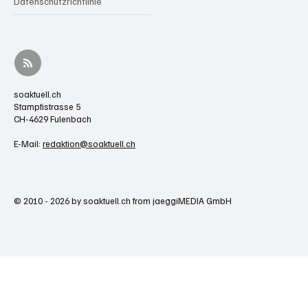
Datenschutzrichtlinie
soaktuell.ch
Stampfistrasse 5
CH-4629 Fulenbach
E-Mail:
redaktion@soaktuell.ch
© 2010 - 2026 by soaktuell.ch from jaeggiMEDIA GmbH