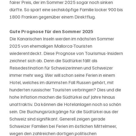
fairer Preis, der im Sommer 2025 sogar noch sinken 
dürfte. So spart eine sechsköpfige Familie locker 900 bis 
1800 Franken gegenüber einem Direktflug. 
Gute Prognose für den Sommer 2025
Die Kanarischen Inseln werden im nächsten Sommer 
2025 von ehemaligen Mallorca-Touristen 
wiederentdeckt. Diese Prognose von Tourismus-Insidern 
zeichnet sich ab. Denn die Südtürkei fällt als 
Reisedestination für Schweizerinnen und Schweizer 
immer mehr weg. Wer will schon seine Ferien in einem 
Hotel, welches im dümmsten Fall Russen gehört, mit 
hunderten russischer Touristen verbringen? Dies und die 
hohe Inflation machen die Südtürkei auf Jahre hinaus 
unattraktiv. Da können die Hotelanlagen noch so schön 
sein. Die Buchungsrückgänge für die Südtürkei aus der 
Schweiz sind signifikant. Generell zeigen gerade 
Schweizer Familien bei Ferien im östlichen Mittelmeer, 
wegen den zahlreichen dortigen politischen 