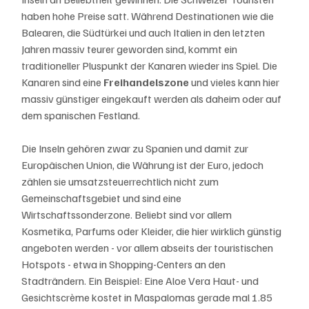
haben hohe Preise satt. Während Destinationen wie die 
Balearen, die Südtürkei und auch Italien in den letzten 
Jahren massiv teurer geworden sind, kommt ein 
traditioneller Pluspunkt der Kanaren wieder ins Spiel. Die 
Kanaren sind eine 
Freihandelszone 
und vieles kann hier 
massiv günstiger eingekauft werden als daheim oder auf 
dem spanischen Festland. 
Die Inseln gehören zwar zu Spanien und damit zur 
Europäischen Union, die Währung ist der Euro, jedoch 
zählen sie umsatzsteuerrechtlich nicht zum 
Gemeinschaftsgebiet und sind eine 
Wirtschaftssonderzone. Beliebt sind vor allem 
Kosmetika, Parfums oder Kleider, die hier wirklich günstig 
angeboten werden - vor allem abseits der touristischen 
Hotspots - etwa in Shopping-Centers an den 
Stadträndern. Ein Beispiel: Eine Aloe Vera Haut- und 
Gesichtscrème kostet in Maspalomas gerade mal 1.85 