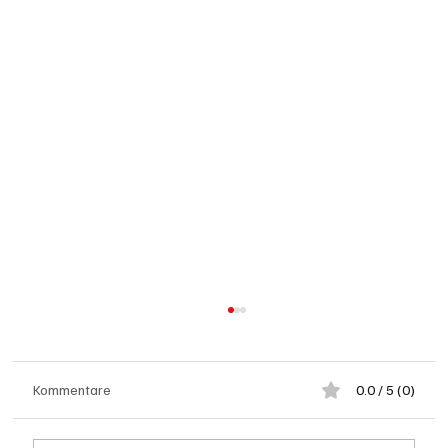
Kommentare
0.0 / 5 (0)