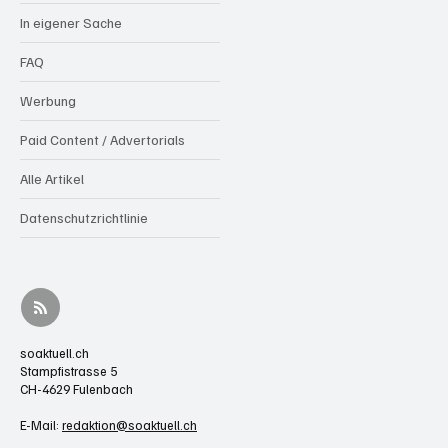
In eigener Sache
FAQ
Werbung
Paid Content / Advertorials
Alle Artikel
Datenschutzrichtlinie
soaktuell.ch
Stampfistrasse 5
CH-4629 Fulenbach
E-Mail:
redaktion@soaktuell.ch