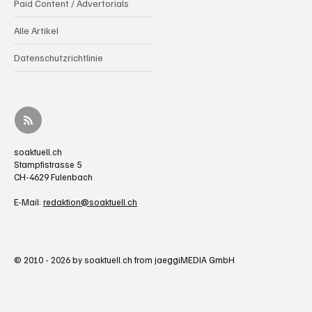
Paid Content / Advertorials
Alle Artikel
Datenschutzrichtlinie
soaktuell.ch
Stampfistrasse 5
CH-4629 Fulenbach
E-Mail:
redaktion@soaktuell.ch
© 2010 - 2026 by soaktuell.ch from jaeggiMEDIA GmbH