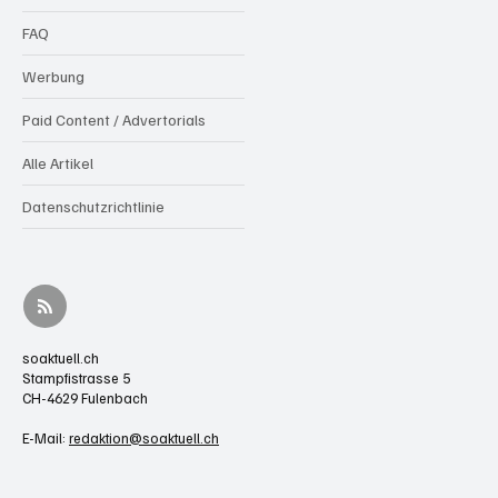
FAQ
Werbung
Paid Content / Advertorials
Alle Artikel
Datenschutzrichtlinie
soaktuell.ch
Stampfistrasse 5
CH-4629 Fulenbach
E-Mail:
redaktion@soaktuell.ch