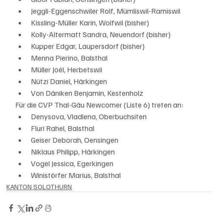
Jeggli-Eggenschwiler Rolf, Mümliswil-Ramiswil
Kissling-Müller Karin, Wolfwil (bisher)
Kolly-Altermatt Sandra, Neuendorf (bisher)
Kupper Edgar, Laupersdorf (bisher)
Menna Pierino, Balsthal
Müller Joël, Herbetswil
Nützi Daniel, Härkingen
Von Däniken Benjamin, Kestenholz
Für die CVP Thal-Gäu Newcomer (Liste 6) treten an:
Denysova, Vladlena, Oberbuchsiten
Fluri Rahel, Balsthal
Geiser Deborah, Oensingen
Niklaus Philipp, Härkingen
Vogel Jessica, Egerkingen
Winistörfer Marius, Balsthal
KANTON SOLOTHURN