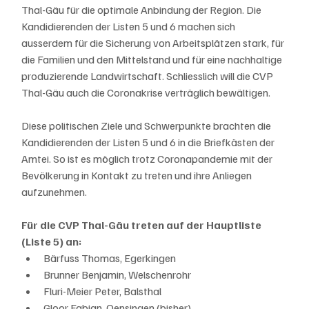
Thal-Gäu für die optimale Anbindung der Region. Die 
Kandidierenden der Listen 5 und 6 machen sich 
ausserdem für die Sicherung von Arbeitsplätzen stark, für 
die Familien und den Mittelstand und für eine nachhaltige 
produzierende Landwirtschaft. Schliesslich will die CVP 
Thal-Gäu auch die Coronakrise verträglich bewältigen.
Diese politischen Ziele und Schwerpunkte brachten die 
Kandidierenden der Listen 5 und 6 in die Briefkästen der 
Amtei. So ist es möglich trotz Coronapandemie mit der 
Bevölkerung in Kontakt zu treten und ihre Anliegen 
aufzunehmen.
Für die CVP Thal-Gäu treten auf der Hauptliste 
(Liste 5) an:
Bärfuss Thomas, Egerkingen
Brunner Benjamin, Welschenrohr
Fluri-Meier Peter, Balsthal
Gloor Fabian, Oensingen (bisher)