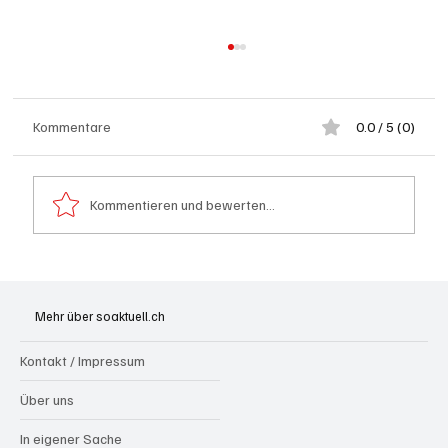
Kommentare
0.0 / 5 (0)
Kommentieren und bewerten...
Olten: Provisorium Doppelkindergarten
Bannfeld bezugsbereit
Mehr über soaktuell.ch
Kontakt / Impressum
Über uns
In eigener Sache