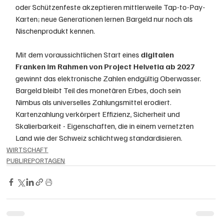
oder Schützenfeste akzeptieren mittlerweile Tap-to-Pay-
Karten; neue Generationen lernen Bargeld nur noch als 
Nischenprodukt kennen. 
Mit dem voraussichtlichen Start eines 
digitalen 
Franken im Rahmen von Project Helvetia ab 2027 
gewinnt das elektronische Zahlen endgültig Oberwasser. 
Bargeld bleibt Teil des monetären Erbes, doch sein 
Nimbus als universelles Zahlungsmittel erodiert. 
Kartenzahlung verkörpert Effizienz, Sicherheit und 
Skalierbarkeit - Eigenschaften, die in einem vernetzten 
Land wie der Schweiz schlichtweg standardisieren.
WIRTSCHAFT
PUBLIREPORTAGEN