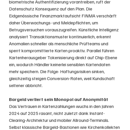
biometrische Authentifizierung vorantreiben, ruft der 
Datenschutz Konsequenz auf den Plan. Die 
Eidgenössische Finanzmarktaufsicht FINMA verschärft 
daher Überwachungs- und Meldepflichten, um 
Betrugsversuchen vorauszugreifen. Künstliche Intelligenz 
analysiert Transaktionsmuster kontinuierlich, erkennt 
Anomalien schneller als menschliche Prüfteams und 
sperrt kompromittierte Karten proaktiv. Parallel führen 
Kartenherausgeber Tokenisierung direkt auf Chip-Ebene 
ein, wodurch Händler keinerlei sensiblen Kartendaten 
mehr speichern. Die Folge: Haftungsrisiken sinken, 
gleichzeitig steigen Conversion-Raten, weil Kundschaft 
seltener abbricht.
Bargeld verliert sein Monopol auf Anonymität
Das Vertrauen in Kartenzahlungen wuchs in den Jahren 
2024 auf 2025 rasant, nicht zuletzt dank Instant-
Clearing-Architektur und mobiler Allround-Terminals. 
Selbst klassische Bargeld-Bastionen wie Kirchenkollekten 