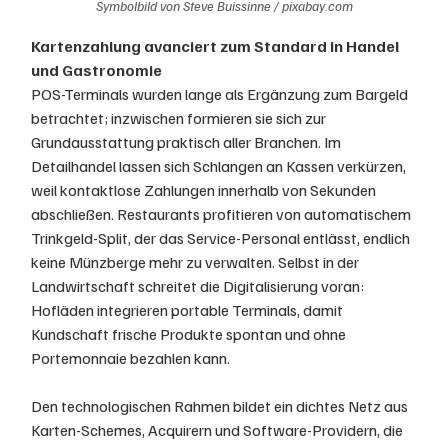
Symbolbild von Steve Buissinne / pixabay.com
Kartenzahlung avanciert zum Standard in Handel 
und Gastronomie
POS-Terminals wurden lange als Ergänzung zum Bargeld 
betrachtet; inzwischen formieren sie sich zur 
Grundausstattung praktisch aller Branchen. Im 
Detailhandel lassen sich Schlangen an Kassen verkürzen, 
weil kontaktlose Zahlungen innerhalb von Sekunden 
abschließen. Restaurants profitieren von automatischem 
Trinkgeld-Split, der das Service-Personal entlässt, endlich 
keine Münzberge mehr zu verwalten. Selbst in der 
Landwirtschaft schreitet die Digitalisierung voran: 
Hofläden integrieren portable Terminals, damit 
Kundschaft frische Produkte spontan und ohne 
Portemonnaie bezahlen kann. 
Den technologischen Rahmen bildet ein dichtes Netz aus 
Karten-Schemes, Acquirern und Software-Providern, die 