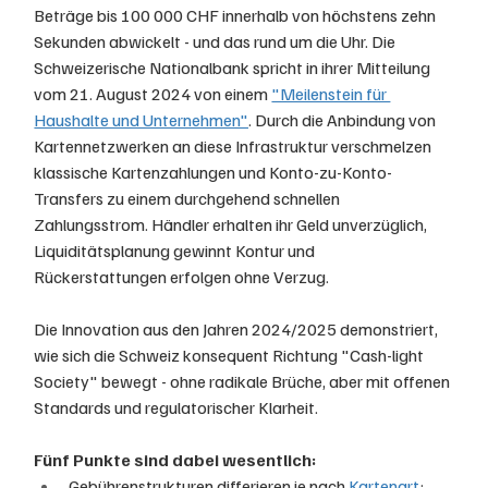
Beträge bis 100 000 CHF innerhalb von höchstens zehn 
Sekunden abwickelt - und das rund um die Uhr. Die 
Schweizerische Nationalbank spricht in ihrer Mitteilung 
vom 21. August 2024 von einem 
"Meilenstein für 
Haushalte und Unternehmen"
. Durch die Anbindung von 
Kartennetzwerken an diese Infrastruktur verschmelzen 
klassische Kartenzahlungen und Konto-zu-Konto-
Transfers zu einem durchgehend schnellen 
Zahlungsstrom. Händler erhalten ihr Geld unverzüglich, 
Liquiditätsplanung gewinnt Kontur und 
Rückerstattungen erfolgen ohne Verzug. 
Die Innovation aus den Jahren 2024/2025 demonstriert, 
wie sich die Schweiz konsequent Richtung "Cash-light 
Society" bewegt - ohne radikale Brüche, aber mit offenen 
Standards und regulatorischer Klarheit.
Fünf Punkte sind dabei wesentlich:
Gebührenstrukturen differieren je nach 
Kartenart
; 