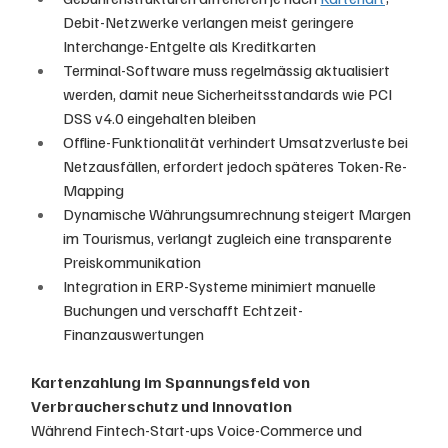
Debit-Netzwerke verlangen meist geringere 
Interchange-Entgelte als Kreditkarten
Terminal-Software muss regelmässig aktualisiert 
werden, damit neue Sicherheitsstandards wie PCI 
DSS v4.0 eingehalten bleiben
Offline-Funktionalität verhindert Umsatzverluste bei 
Netz­ausfällen, erfordert jedoch späteres Token-Re-
Mapping
Dynamische Währungsumrechnung steigert Margen 
im Tourismus, verlangt zugleich eine transparente 
Preis­kommunikation
Integration in ERP-Systeme minimiert manuelle 
Buchungen und verschafft Echtzeit-
Finanzauswertungen
Kartenzahlung im Spannungsfeld von 
Verbraucherschutz und Innovation
Während Fintech-Start-ups Voice-Commerce und 