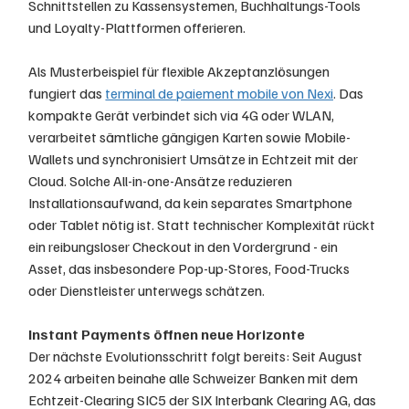
Schnittstellen zu Kassensystemen, Buchhaltungs-Tools 
und Loyalty-Plattformen offerieren.
Als Musterbeispiel für flexible Akzeptanzlösungen 
fungiert das 
terminal de paiement mobile von Nexi
. Das 
kompakte Gerät verbindet sich via 4G oder WLAN, 
verarbeitet sämtliche gängigen Karten sowie Mobile-
Wallets und synchronisiert Umsätze in Echtzeit mit der 
Cloud. Solche All-in-one-Ansätze reduzieren 
Installationsaufwand, da kein separates Smartphone 
oder Tablet nötig ist. Statt technischer Komplexität rückt 
ein reibungsloser Checkout in den Vordergrund - ein 
Asset, das insbesondere Pop-up-Stores, Food-Trucks 
oder Dienstleister unterwegs schätzen.
Instant Payments öffnen neue Horizonte
Der nächste Evolutionsschritt folgt bereits: Seit August 
2024 arbeiten beinahe alle Schweizer Banken mit dem 
Echtzeit-Clearing SIC5 der SIX Interbank Clearing AG, das 