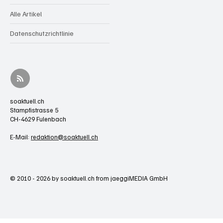
Alle Artikel
Datenschutzrichtlinie
soaktuell.ch
Stampfistrasse 5
CH-4629 Fulenbach
E-Mail:
redaktion@soaktuell.ch
© 2010 - 2026 by soaktuell.ch from jaeggiMEDIA GmbH