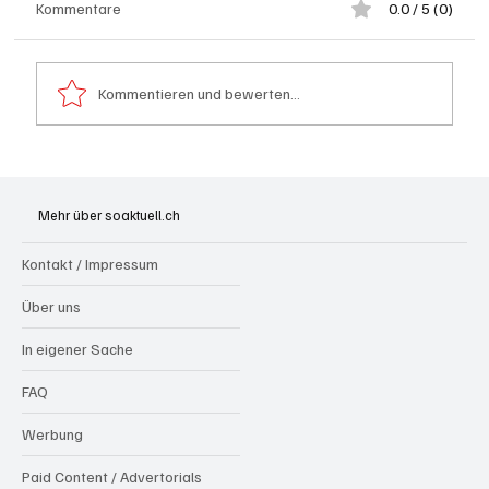
Kommentare
0.0 / 5 (0)
Kommentieren und bewerten...
Schulanfang: Achtung Kinder
Mehr über soaktuell.ch
Kontakt / Impressum
Über uns
In eigener Sache
FAQ
Werbung
Paid Content / Advertorials