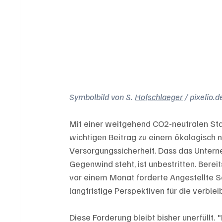
Symbolbild von S. 
Hofschlaeger
/ pixelio.d
Mit einer weitgehend CO2-neutralen Stah
wichtigen Beitrag zu einem ökologisch 
Versorgungssicherheit. Dass das Unterne
Gegenwind steht, ist unbestritten. Berei
vor einem Monat forderte Angestellte S
langfristige Perspektiven für die verble
Diese Forderung bleibt bisher unerfüllt. 