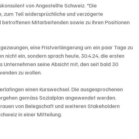
tskonsulent von Angestellte Schweiz. "Die 
e, zum Teil widersprüchliche und verzögerte 
 betroffenen Mitarbeitenden sowie zu ihren Positionen 
 gezwungen, eine Fristverlängerung um ein paar Tage zu 
nicht ein, sondern sprach heute, 30.4.24, die ersten 
s Unternehmen seine Absicht mit, den seit bald 30 
wenden zu wollen.
Gerlafingen einen Kurswechsel. Die ausgesprochenen 
 Vorgehen gemäss Sozialplan angewendet werden.
rauen von Belegschaft und weiteren Stakeholdern 
hweiz in einer Mitteilung. 