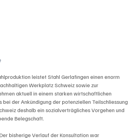
e
lproduktion leistet Stahl Gerlafingen einen enorm 
nachhaltigen Werkplatz Schweiz sowie zur 
hmen aktuell in einem starken wirtschaftlichen 
ts bei der Ankündigung der potenziellen Teilschliessung 
chweiz deshalb ein sozialverträgliches Vorgehen und 
ibende Belegschaft.
"Der bisherige Verlauf der Konsultation war 