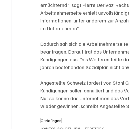
ernüchternd", sagt Pierre Derivaz, Rech
Arbeitnehmerseite erhielt unvollständig
Informationen, unter anderem zur Anzahl
im Unternehmen".
Dadurch sah sich die Arbeitnehmerseite
beantragen. Darauf trat das Unternehmen 
Kündigungen aus. Des Weiteren teilte da
Jahren bestehenden Sozialplan nicht an
Angestellte Schweiz fordert von Stahl 
Kündigungen sollen annulliert und das
Nur so könne das Unternehmen das Vert
wieder gewinnen, schreibt Angestellte Sc
Gerlafingen
KANTON SOLOTHURN
TOPSTORY