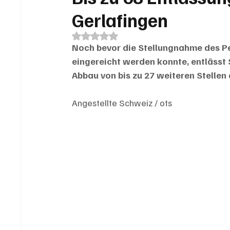
Gerlafingen
Mit NaN von 5 Sternen bewertet.
Noch bevor die Stellungnahme des P
eingereicht werden konnte, entlässt S
Abbau von bis zu 27 weiteren Stellen 
Angestellte Schweiz / ots