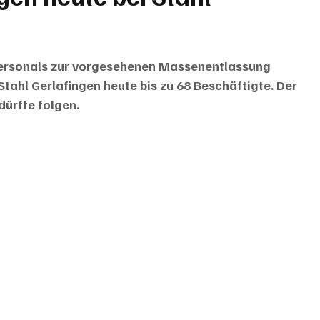
ersonals zur vorgesehenen Massenentlassung 
tahl Gerlafingen heute bis zu 68 Beschäftigte. Der 
dürfte folgen.