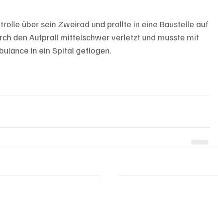
rolle über sein Zweirad und prallte in eine Baustelle auf 
h den Aufprall mittelschwer verletzt und musste mit 
ulance in ein Spital geflogen.