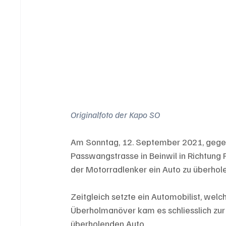
Originalfoto der Kapo SO
Am Sonntag, 12. September 2021, gegen 
Passwangstrasse in Beinwil in Richtung
der Motorradlenker ein Auto zu überhole
Zeitgleich setzte ein Automobilist, welc
Überholmanöver kam es schliesslich zur
überholenden Auto. 