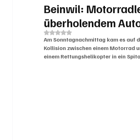
Beinwil: Motorradle
überholendem Auto 
Mit NaN von 5 Sternen bewertet.
Am Sonntagnachmittag kam es auf der
Kollision zwischen einem Motorrad u
einem Rettungshelikopter in ein Spit