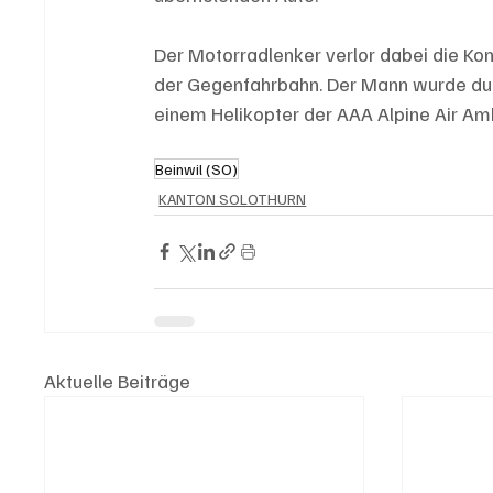
Der Motorradlenker verlor dabei die Kont
der Gegenfahrbahn. Der Mann wurde durc
einem Helikopter der AAA Alpine Air Amb
Beinwil (SO)
KANTON SOLOTHURN
Aktuelle Beiträge