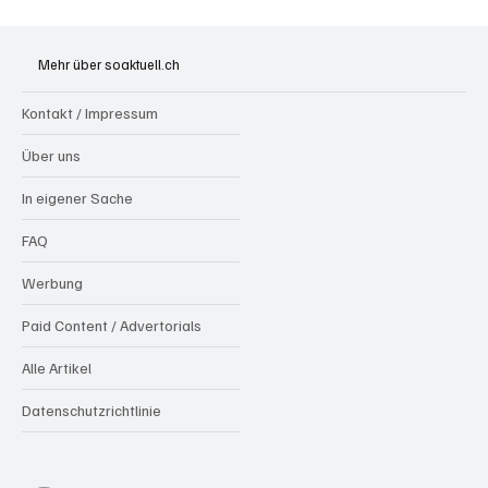
Generationenprojekt Neuer Bahnhofplatz
Olten
Mehr über soaktuell.ch
Kontakt / Impressum
Über uns
In eigener Sache
FAQ
Werbung
Paid Content / Advertorials
Alle Artikel
Datenschutzrichtlinie