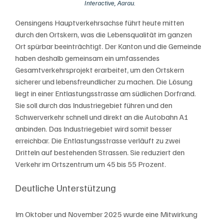
Interactive, Aarau.
Oensingens Hauptverkehrsachse führt heute mitten 
durch den Ortskern, was die Lebensqualität im ganzen 
Ort spürbar beeinträchtigt. Der Kanton und die Gemeinde 
haben deshalb gemeinsam ein umfassendes 
Gesamtverkehrsprojekt erarbeitet, um den Ortskern 
sicherer und lebensfreundlicher zu machen. Die Lösung 
liegt in einer Entlastungsstrasse am südlichen Dorfrand. 
Sie soll durch das Industriegebiet führen und den 
Schwerverkehr schnell und direkt an die Autobahn A1 
anbinden. Das Industriegebiet wird somit besser 
erreichbar. Die Entlastungsstrasse verläuft zu zwei 
Dritteln auf bestehenden Strassen. Sie reduziert den 
Verkehr im Ortszentrum um 45 bis 55 Prozent.
Deutliche Unterstützung
Im Oktober und November 2025 wurde eine Mitwirkung 