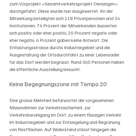
zum Vorprojekt «Gesamtverkehrsprojekt Oensingen» 
durchgeführt. Diese wurde nun ausgewertet. An der 
Mitwirkung beteiligten sich 118 Privatpersonen und 34 
Institutionen. 74 Prozent der Mitwirkenden äusserten 
sich positiv oder eher positiv, 20 Prozent negativ oder 
eher negativ. 6 Prozent gaben keine Antwort. Die 
Entlastungsstrasse durchs Industriegebiet und die 
Ausgestaltung der Ortsdurchfahrt zu einer Lebensader 
für das Dorf werden begrüsst. Rund 360 Personen haben 
die öffentliche Ausstellung besucht.
Keine Begegnungszone mit Tempo 20
Eine grosse Mehrheit befürwortet die vorgesehenen 
Massnahmen zur Verkehrssicherheit, zur 
Verkehrsberuhigung im Dorf, zu einem flüssigen Verkehr 
im Industriegebiet und zur Entsiegelung und Begrünung 
von Restflächen. Auf Widerstand stösst hingegen die 