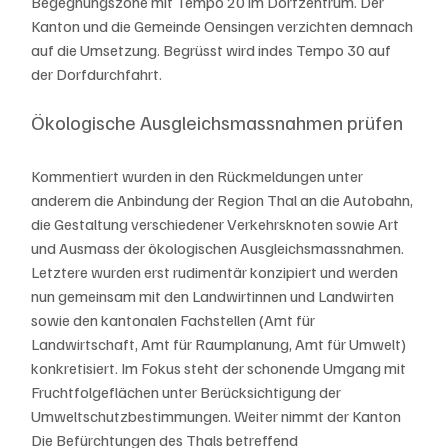
Begegnungszone mit Tempo 20 im Dorfzentrum. Der 
Kanton und die Gemeinde Oensingen verzichten demnach 
auf die Umsetzung. Begrüsst wird indes Tempo 30 auf 
der Dorfdurchfahrt.
Ökologische Ausgleichsmassnahmen prüfen
Kommentiert wurden in den Rückmeldungen unter 
anderem die Anbindung der Region Thal an die Autobahn, 
die Gestaltung verschiedener Verkehrsknoten sowie Art 
und Ausmass der ökologischen Ausgleichsmassnahmen. 
Letztere wurden erst rudimentär konzipiert und werden 
nun gemeinsam mit den Landwirtinnen und Landwirten 
sowie den kantonalen Fachstellen (Amt für 
Landwirtschaft, Amt für Raumplanung, Amt für Umwelt) 
konkretisiert. Im Fokus steht der schonende Umgang mit 
Fruchtfolgeflächen unter Berücksichtigung der 
Umweltschutzbestimmungen. Weiter nimmt der Kanton 
Die Befürchtungen des Thals betreffend 