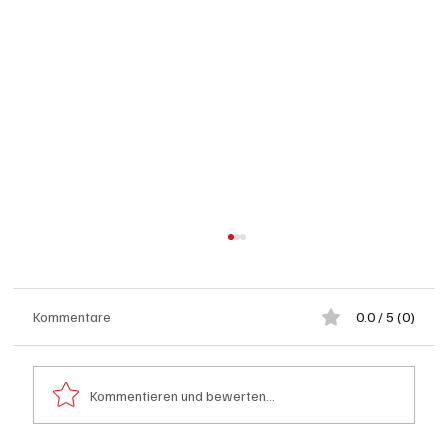
Kommentare
0.0 / 5 (0)
Kommentieren und bewerten...