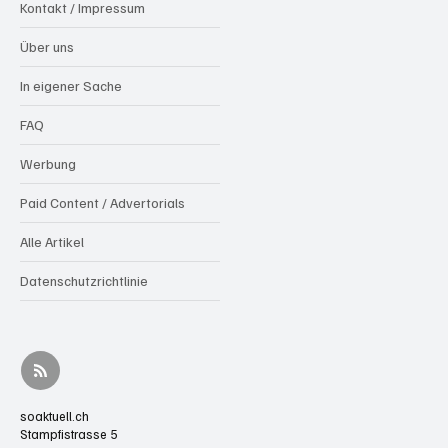
Kontakt / Impressum
Über uns
In eigener Sache
FAQ
Werbung
Paid Content / Advertorials
Alle Artikel
Datenschutzrichtlinie
soaktuell.ch
Stampfistrasse 5