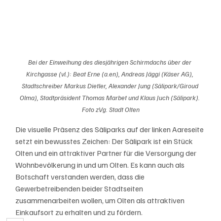
Bei der Einweihung des diesjährigen Schirmdachs über der 
Kirchgasse (vl.): Beat Erne (a.en), Andreas Jäggi (Käser AG), 
Stadtschreiber Markus Dietler, Alexander Jung (Sälipark/Giroud 
Olma), Stadtpräsident Thomas Marbet und Klaus Juch (Sälipark). 
Foto zVg. Stadt Olten
Die visuelle Präsenz des Säliparks auf der linken Aareseite 
setzt ein bewusstes Zeichen: Der Sälipark ist ein Stück 
Olten und ein attraktiver Partner für die Versorgung der 
Wohnbevölkerung in und um Olten. Es kann auch als 
Botschaft verstanden werden, dass die 
Gewerbetreibenden beider Stadtseiten 
zusammenarbeiten wollen, um Olten als attraktiven 
Einkaufsort zu erhalten und zu fördern. 