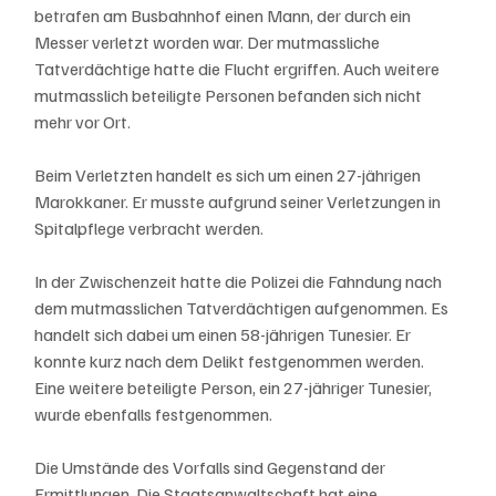
betrafen am Busbahnhof einen Mann, der durch ein 
Messer verletzt worden war. Der mutmassliche 
Tatverdächtige hatte die Flucht ergriffen. Auch weitere 
mutmasslich beteiligte Personen befanden sich nicht 
mehr vor Ort.
Beim Verletzten handelt es sich um einen 27-jährigen 
Marokkaner. Er musste aufgrund seiner Verletzungen in 
Spitalpflege verbracht werden.
In der Zwischenzeit hatte die Polizei die Fahndung nach 
dem mutmasslichen Tatverdächtigen aufgenommen. Es 
handelt sich dabei um einen 58-jährigen Tunesier. Er 
konnte kurz nach dem Delikt festgenommen werden. 
Eine weitere beteiligte Person, ein 27-jähriger Tunesier, 
wurde ebenfalls festgenommen.
Die Umstände des Vorfalls sind Gegenstand der 
Ermittlungen. Die Staatsanwaltschaft hat eine 