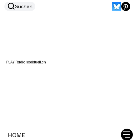
Suchen
PLAY Radio soaktuell.ch
HOME