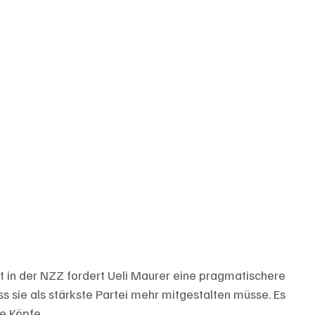
at in der NZZ fordert Ueli Maurer eine pragmatischere 
ss sie als stärkste Partei mehr mitgestalten müsse. Es 
e Köpfe. 