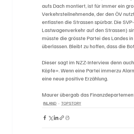
aufs Dach montiert, ist für immer ein g
Verkehrsteilnehmende, der den ÖV nutzt
entlasten die Strassen spürbar. Die SVP
Lastwagenverkehr auf den Strassen) sin
müsste die grösste Partei des Landes in
überlassen. Bleibt zu hoffen, dass die B
Dieser sagt im NZZ-Interview denn auch:
Köpfe». Wenn eine Partei immerzu Alarm 
eine neue positive Erzählung. 
Maurer übergab das Finanzdepartement F
INLAND
TOPSTORY