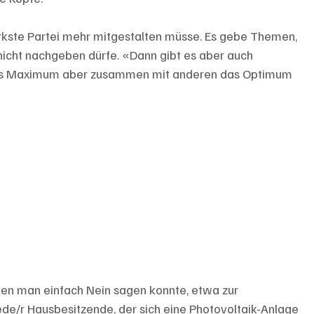
tärkste Partei mehr mitgestalten müsse. Es gebe Themen, 
nicht nachgeben dürfe. «Dann gibt es aber auch 
das Maximum aber zusammen mit anderen das Optimum 
enen man einfach Nein sagen konnte, etwa zur 
ede/r Hausbesitzende, der sich eine Photovoltaik-Anlage 