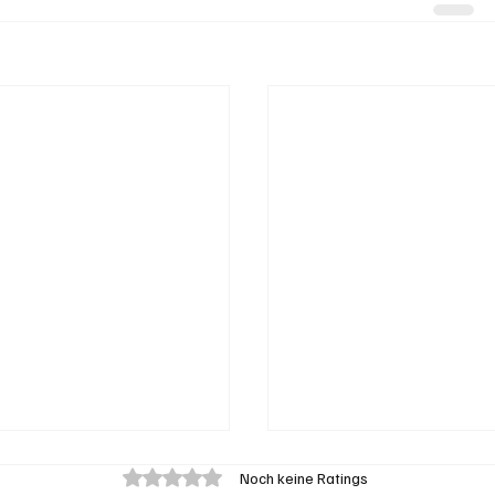
Mit 0 von 5 Sternen bewertet.
Noch keine Ratings