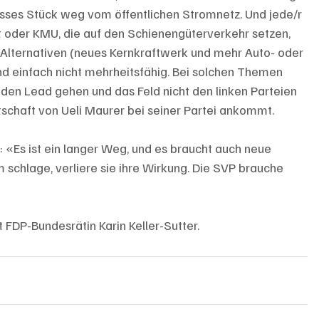
rosses Stück weg vom öffentlichen Stromnetz. Und jede/r 
 oder KMU, die auf den Schienengüterverkehr setzen, 
-Alternativen (neues Kernkraftwerk und mehr Auto- oder 
d einfach nicht mehrheitsfähig. Bei solchen Themen 
 den Lead gehen und das Feld nicht den linken Parteien 
otschaft von Ueli Maurer bei seiner Partei ankommt. 
 «Es ist ein langer Weg, und es braucht auch neue 
schlage, verliere sie ihre Wirkung. Die SVP brauche 
DP-Bundesrätin Karin Keller-Sutter.