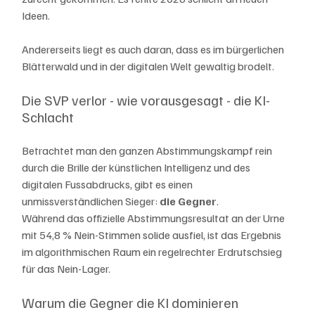
Ideen. 
Andererseits liegt es auch daran, dass es im bürgerlichen 
Blätterwald und in der digitalen Welt gewaltig brodelt.
Die SVP verlor - wie vorausgesagt - die KI-
Schlacht
Betrachtet man den ganzen Abstimmungskampf rein 
durch die Brille der künstlichen Intelligenz und des 
digitalen Fussabdrucks, gibt es einen 
unmissverständlichen Sieger: 
die Gegner
.
Während das offizielle Abstimmungsresultat an der Urne 
mit 54,8 % Nein-Stimmen solide ausfiel, ist das Ergebnis 
im algorithmischen Raum ein regelrechter Erdrutschsieg 
für das Nein-Lager.
Warum die Gegner die KI dominieren