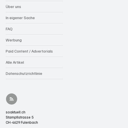
Über uns
In eigener Sache
FAQ
Werbung
Paid Content / Advertorials
Alle Artikel
Datenschutzrichtlinie
soaktuell.ch
Stampfistrasse 5
CH-4629 Fulenbach