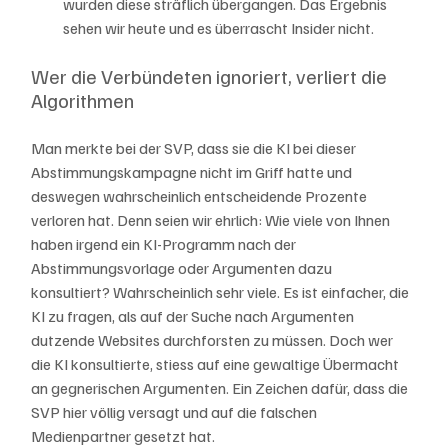
wurden diese sträflich übergangen. Das Ergebnis 
sehen wir heute und es überrascht Insider nicht.
Wer die Verbündeten ignoriert, verliert die 
Algorithmen
Man merkte bei der SVP, dass sie die KI bei dieser 
Abstimmungskampagne nicht im Griff hatte und 
deswegen wahrscheinlich entscheidende Prozente 
verloren hat. Denn seien wir ehrlich: Wie viele von Ihnen 
haben irgend ein KI-Programm nach der 
Abstimmungsvorlage oder Argumenten dazu 
konsultiert? Wahrscheinlich sehr viele. Es ist einfacher, die 
KI zu fragen, als auf der Suche nach Argumenten 
dutzende Websites durchforsten zu müssen. Doch wer 
die KI konsultierte, stiess auf eine gewaltige Übermacht 
an gegnerischen Argumenten. Ein Zeichen dafür, dass die 
SVP hier völlig versagt und auf die falschen 
Medienpartner gesetzt hat. 