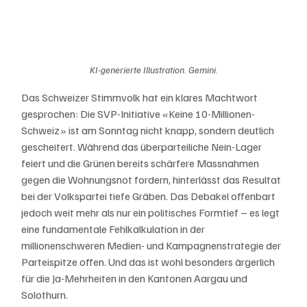
KI-generierte Illustration. Gemini.
Das Schweizer Stimmvolk hat ein klares Machtwort 
gesprochen: Die SVP-Initiative «Keine 10-Millionen-
Schweiz» ist am Sonntag nicht knapp, sondern deutlich 
gescheitert. Während das überparteiliche Nein-Lager 
feiert und die Grünen bereits schärfere Massnahmen 
gegen die Wohnungsnot fordern, hinterlässt das Resultat 
bei der Volkspartei tiefe Gräben. Das Debakel offenbart 
jedoch weit mehr als nur ein politisches Formtief – es legt 
eine fundamentale Fehlkalkulation in der 
millionenschweren Medien- und Kampagnenstrategie der 
Parteispitze offen. Und das ist wohl besonders ärgerlich 
für die Ja-Mehrheiten in den Kantonen Aargau und 
Solothurn.