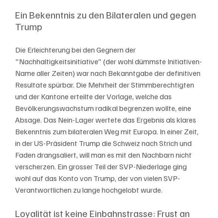
Ein Bekenntnis zu den Bilateralen und gegen 
Trump
Die Erleichterung bei den Gegnern der 
"Nachhaltigkeitsinitiative" (der wohl dümmste Initiativen-
Name aller Zeiten) war nach Bekanntgabe der definitiven 
Resultate spürbar. Die Mehrheit der Stimmberechtigten 
und der Kantone erteilte der Vorlage, welche das 
Bevölkerungswachstum radikal begrenzen wollte, eine 
Absage. Das Nein-Lager wertete das Ergebnis als klares 
Bekenntnis zum bilateralen Weg mit Europa. In einer Zeit, 
in der US-Präsident Trump die Schweiz nach Strich und 
Faden drangsaliert, will man es mit den Nachbarn nicht 
verscherzen. Ein grosser Teil der SVP-Niederlage ging 
wohl auf das Konto von Trump, der von vielen SVP-
Verantwortlichen zu lange hochgelobt wurde. 
Loyalität ist keine Einbahnstrasse: Frust an 