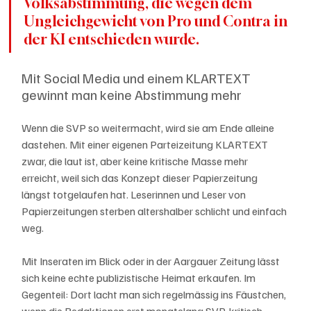
Volksabstimmung, die wegen dem 
Ungleichgewicht von Pro und Contra in 
der KI entschieden wurde. 
Mit Social Media und einem KLARTEXT 
gewinnt man keine Abstimmung mehr
Wenn die SVP so weitermacht, wird sie am Ende alleine 
dastehen. Mit einer eigenen Parteizeitung KLARTEXT 
zwar, die laut ist, aber keine kritische Masse mehr 
erreicht, weil sich das Konzept dieser Papierzeitung 
längst totgelaufen hat. Leserinnen und Leser von 
Papierzeitungen sterben altershalber schlicht und einfach 
weg. 
Mit Inseraten im Blick oder in der Aargauer Zeitung lässt 
sich keine echte publizistische Heimat erkaufen. Im 
Gegenteil: Dort lacht man sich regelmässig ins Fäustchen, 
wenn die Redaktionen erst monatelang SVP-kritisch 