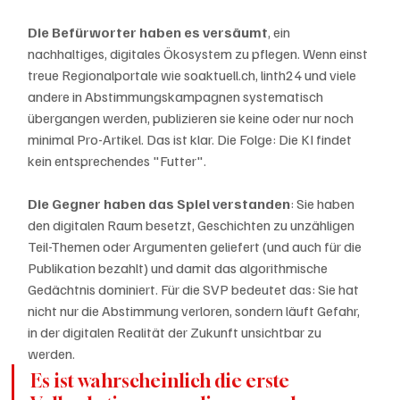
Die Befürworter haben es versäumt
, ein 
nachhaltiges, digitales Ökosystem zu pflegen. Wenn einst 
treue Regionalportale wie soaktuell.ch, linth24 und viele 
andere in Abstimmungskampagnen systematisch 
übergangen werden, publizieren sie keine oder nur noch 
minimal Pro-Artikel. Das ist klar. Die Folge: Die KI findet 
kein entsprechendes "Futter".
Die Gegner haben das Spiel verstanden
: Sie haben 
den digitalen Raum besetzt, Geschichten zu unzähligen 
Teil-Themen oder Argumenten geliefert (und auch für die 
Publikation bezahlt) und damit das algorithmische 
Gedächtnis dominiert. Für die SVP bedeutet das: Sie hat 
nicht nur die Abstimmung verloren, sondern läuft Gefahr, 
in der digitalen Realität der Zukunft unsichtbar zu 
werden. 
Es ist wahrscheinlich die erste 