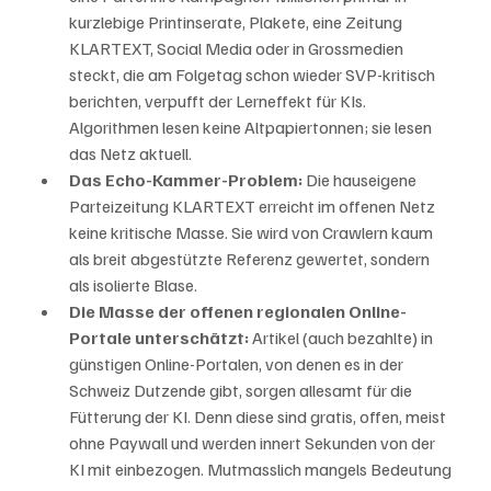
kurzlebige Printinserate, Plakete, eine Zeitung 
KLARTEXT, Social Media oder in Grossmedien 
steckt, die am Folgetag schon wieder SVP-kritisch 
berichten, verpufft der Lerneffekt für KIs. 
Algorithmen lesen keine Altpapiertonnen; sie lesen 
das Netz aktuell.
Das Echo-Kammer-Problem:
 Die hauseigene 
Parteizeitung KLARTEXT erreicht im offenen Netz 
keine kritische Masse. Sie wird von Crawlern kaum 
als breit abgestützte Referenz gewertet, sondern 
als isolierte Blase.
Die Masse der offenen regionalen Online-
Portale unterschätzt:
 Artikel (auch bezahlte) in 
günstigen Online-Portalen, von denen es in der 
Schweiz Dutzende gibt, sorgen allesamt für die 
Fütterung der KI. Denn diese sind gratis, offen, meist 
ohne Paywall und werden innert Sekunden von der 
KI mit einbezogen. Mutmasslich mangels Bedeutung 