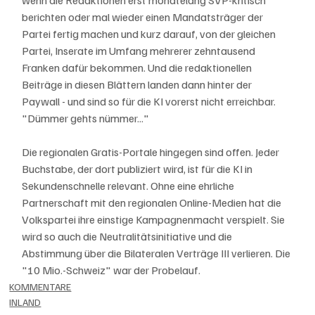
berichten oder mal wieder einen Mandatsträger der 
Partei fertig machen und kurz darauf, von der gleichen 
Partei, Inserate im Umfang mehrerer zehntausend 
Franken dafür bekommen. Und die redaktionellen 
Beiträge in diesen Blättern landen dann hinter der 
Paywall - und sind so für die KI vorerst nicht erreichbar. 
"Dümmer gehts nümmer..."
Die regionalen Gratis-Portale hingegen sind offen. Jeder 
Buchstabe, der dort publiziert wird, ist für die KI in 
Sekundenschnelle relevant. Ohne eine ehrliche 
Partnerschaft mit den regionalen Online-Medien hat die 
Volkspartei ihre einstige Kampagnenmacht verspielt. Sie 
wird so auch die Neutralitätsinitiative und die 
Abstimmung über die Bilateralen Verträge III verlieren. Die 
"10 Mio.-Schweiz" war der Probelauf. 
KOMMENTARE
INLAND