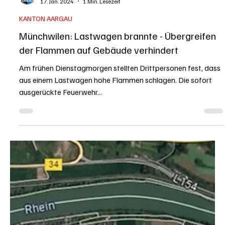
KAPO AG
17. Jan. 2024
1 Min. Lesezeit
KANTON AARGAU
Münchwilen: Lastwagen brannte - Übergreifen
der Flammen auf Gebäude verhindert
Am frühen Dienstagmorgen stellten Drittpersonen fest, dass
aus einem Lastwagen hohe Flammen schlagen. Die sofort
ausgerückte Feuerwehr...