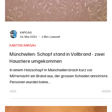
KAPO AG
26. Mai 2024
1 Min. Lesezeit
KANTON AARGAU
Münchwilen: Schopf stand in Vollbrand - zwei
Haustiere umgekommen
In einem Holzschopf in Münchwilen brach kurz vor
Mitternacht ein Brand aus, der grossen Schaden anrichtete.
Personen wurden keine...