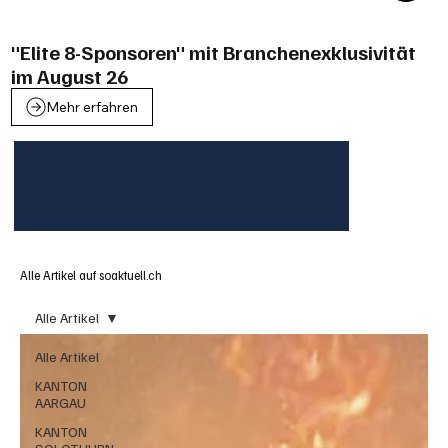
"Elite 8-Sponsoren" mit Branchenexklusivität
im August 26
Mehr erfahren
Alle Artikel auf soaktuell.ch
Alle Artikel
Alle Artikel
KANTON
AARGAU
KANTON