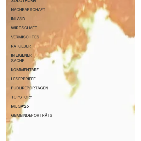
SOLOTHURN
NACHBARSCHAFT
INLAND
WIRTSCHAFT
VERMISCHTES
RATGEBER
IN EIGENER
SACHE
KOMMENTARE
LESERBRIEFE
PUBLIREPORTAGEN
TOPSTORY
MUGA'26
GEMEINDEPORTRÄTS