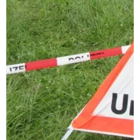
Solothurn machen vorwärts
Der Regierungsrat des Kantons Aargau hat verschiedene
Entscheide zum Wasserkraftwerk Aarau gefällt: Er hat die
baulichen Massnahmen auf...