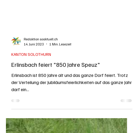
Kanton Aargau
24. Juni 2023
3 Min. Lesezeit
KANTON AARGAU
Wasserkraftwerk Aarau: Kantone Aargau und