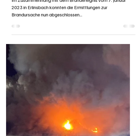
KAPO SO
2. Juni 2023
1 Min. Lesezeit
KANTON SOLOTHURN
Erlinsbach: Kollision zwischen Auto und Roller –