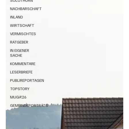
SOLOTHURN
NACHBARSCHAFT
INLAND
WIRTSCHAFT
VERMISCHTES
RATGEBER
IN EIGENER
SACHE
KOMMENTARE
LESERBRIEFE
PUBLIREPORTAGEN
TOPSTORY
MUGA'26
GEMEINDEPORTRÄTS