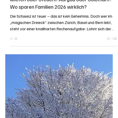
Redaktion soaktuell.ch
20. Feb.
3 Min. Lesezeit
RATGEBER