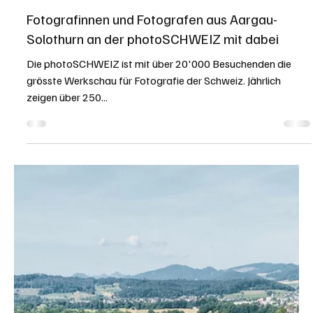
exhibitionistischen Vorfällen an der Aare im Niederamt. Eine
damals unbekannte Täterschaft nahm...