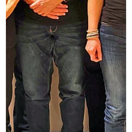
das Beratungsunternehmen IAZI) definiert. Hierbei werden
Faktoren wie Steuerfuss, Immobilienpreise, Sicherheit,
Arbeitsmarkt und Infrastruktur bewertet. Symbolbild von
Hans / pixabay.com Die Top-Gemeinden im