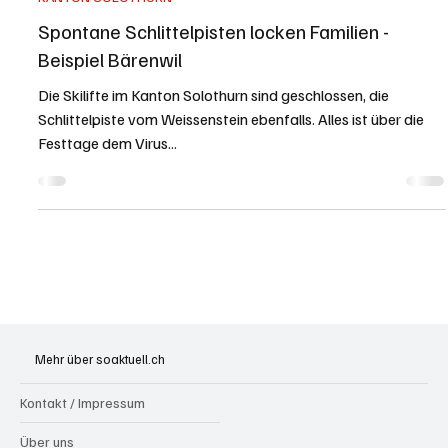
Martina Gloor
2. Jan. 2021
2 Min. Lesezeit
KANTON SOLOTHURN
Spontane Schlittelpisten locken Familien -
Beispiel Bärenwil
Die Skilifte im Kanton Solothurn sind geschlossen, die
Schlittelpiste vom Weissenstein ebenfalls. Alles ist über die
Festtage dem Virus...