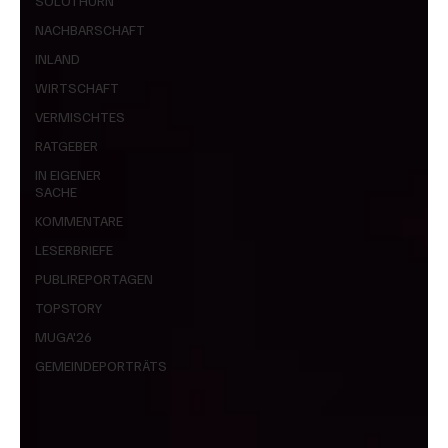
SOLOTHURN
NACHBARSCHAFT
INLAND
WIRTSCHAFT
VERMISCHTES
RATGEBER
IN EIGENER
SACHE
KOMMENTARE
LESERBRIEFE
PUBLIREPORTAGEN
TOPSTORY
MUGA'26
GEMEINDEPORTRÄTS