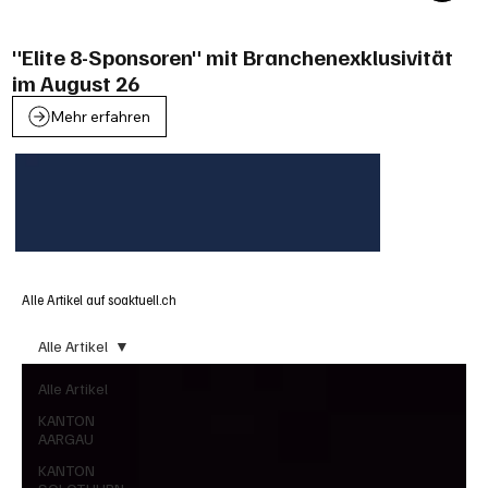
"Elite 8-Sponsoren" mit Branchenexklusivität
im August 26
Mehr erfahren
Alle Artikel auf soaktuell.ch
Alle Artikel
Alle Artikel
KANTON
AARGAU
KANTON