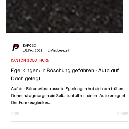
KAPO SO
18. Feb. 2021
1 Min. Lesezeit
KANTON SOLOTHURN
Egerkingen: In Böschung gefahren - Auto auf
Dach gelegt
Auf der Bärenwilerstrasse in Egerkingen hat sich am frühen
Donnerstagmorgen ein Selbstunfall mit einem Auto ereignet.
Der Fahrzeuglenker...