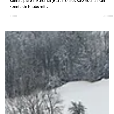
Bärenwil: Knabe fährt mit Bob in Auto - schwere
Beinverletzungen
Am Freitag, 8. Januar 2021, passierte auf der beliebten
Schlittelpiste in Bärenwil (BL) ein Unfall. Kurz nach 16 Uhr
konnte ein Knabe mit...