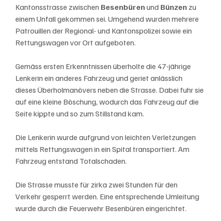
Kantonsstrasse zwischen 
Besenbüren 
und 
Bünzen 
zu 
einem Unfall gekommen sei. Umgehend wurden mehrere 
Patrouillen der Regional- und Kantonspolizei sowie ein 
Rettungswagen vor Ort aufgeboten.
Gemäss ersten Erkenntnissen überholte die 47-jährige 
Lenkerin ein anderes Fahrzeug und geriet anlässlich 
dieses Überholmanövers neben die Strasse. Dabei fuhr sie 
auf eine kleine Böschung, wodurch das Fahrzeug auf die 
Seite kippte und so zum Stillstand kam.
Die Lenkerin wurde aufgrund von leichten Verletzungen 
mittels Rettungswagen in ein Spital transportiert. Am 
Fahrzeug entstand Totalschaden.
Die Strasse musste für zirka zwei Stunden für den 
Verkehr gesperrt werden. Eine entsprechende Umleitung 
wurde durch die Feuerwehr Besenbüren eingerichtet.