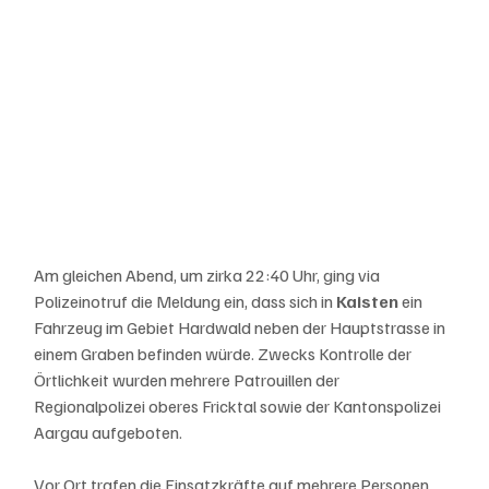
Am gleichen Abend, um zirka 22:40 Uhr, ging via 
Polizeinotruf die Meldung ein, dass sich in 
Kaisten 
ein 
Fahrzeug im Gebiet Hardwald neben der Hauptstrasse in 
einem Graben befinden würde. Zwecks Kontrolle der 
Örtlichkeit wurden mehrere Patrouillen der 
Regionalpolizei oberes Fricktal sowie der Kantonspolizei 
Aargau aufgeboten.
Vor Ort trafen die Einsatzkräfte auf mehrere Personen, 