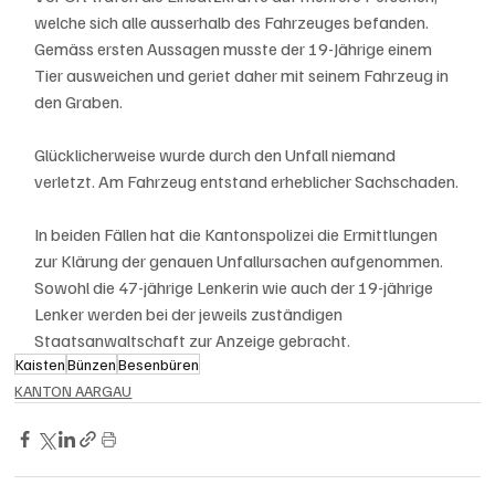
welche sich alle ausserhalb des Fahrzeuges befanden. 
Gemäss ersten Aussagen musste der 19-Jährige einem 
Tier ausweichen und geriet daher mit seinem Fahrzeug in 
den Graben.
Glücklicherweise wurde durch den Unfall niemand 
verletzt. Am Fahrzeug entstand erheblicher Sachschaden.
In beiden Fällen hat die Kantonspolizei die Ermittlungen 
zur Klärung der genauen Unfallursachen aufgenommen. 
Sowohl die 47-jährige Lenkerin wie auch der 19-jährige 
Lenker werden bei der jeweils zuständigen 
Staatsanwaltschaft zur Anzeige gebracht.
Kaisten
Bünzen
Besenbüren
KANTON AARGAU