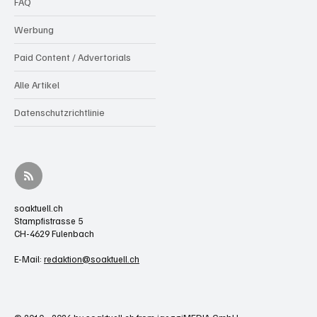
FAQ
Werbung
Paid Content / Advertorials
Alle Artikel
Datenschutzrichtlinie
soaktuell.ch
Stampfistrasse 5
CH-4629 Fulenbach
E-Mail:
redaktion@soaktuell.ch