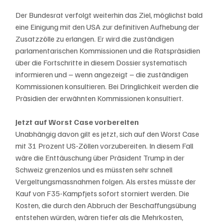
Der Bundesrat verfolgt weiterhin das Ziel, möglichst bald 
eine Einigung mit den USA zur definitiven Aufhebung der 
Zusatzzölle zu erlangen. Er wird die zuständigen 
parlamentarischen Kommissionen und die Ratspräsidien 
über die Fortschritte in diesem Dossier systematisch 
informieren und – wenn angezeigt – die zuständigen 
Kommissionen konsultieren. Bei Dringlichkeit werden die 
Präsidien der erwähnten Kommissionen konsultiert.
Jetzt auf Worst Case vorbereiten
Unabhängig davon gilt es jetzt, sich auf den Worst Case 
mit 31 Prozent US-Zöllen vorzubereiten. In diesem Fall 
wäre die Enttäuschung über Präsident Trump in der 
Schweiz grenzenlos und es müssten sehr schnell 
Vergeltungsmassnahmen folgen. Als erstes müsste der 
Kauf von F35-Kampfjets sofort storniert werden. Die 
Kosten, die durch den Abbruch der Beschaffungsübung 
entstehen würden, wären tiefer als die Mehrkosten, 