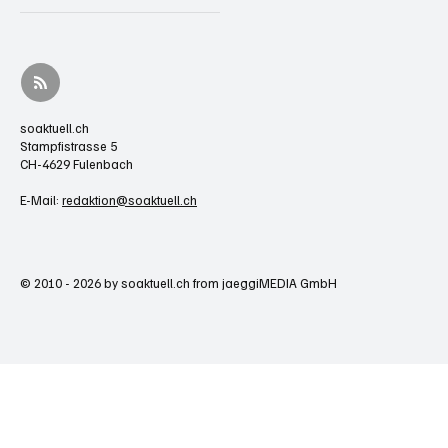
soaktuell.ch
Stampfistrasse 5
CH-4629 Fulenbach
E-Mail:
redaktion@soaktuell.ch
© 2010 - 2026 by soaktuell.ch from jaeggiMEDIA GmbH