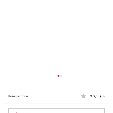
Kommentare
0.0 / 5 (0)