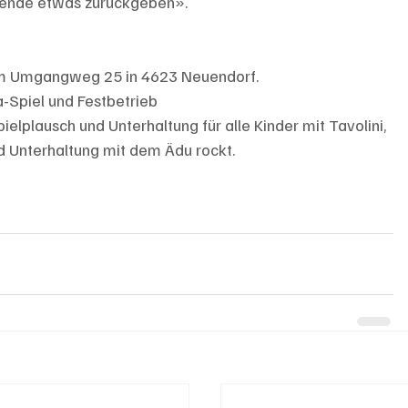
nende etwas zurückgeben».
 am Umgangweg 25 in 4623 Neuendorf.
a-Spiel und Festbetrieb 
ielplausch und Unterhaltung für alle Kinder mit Tavolini, 
d Unterhaltung mit dem Ädu rockt.