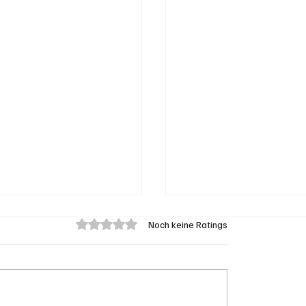
Mit 0 von 5 Sternen bewertet.
Noch keine Ratings