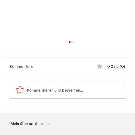
Kommentare
0.0 / 5 (0)
Kommentieren und bewerten...
Generationenprojekt Neuer Bahnhofplatz
Olten
Mehr über soaktuell.ch