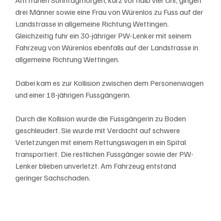
Am frühen Sonntagmorgen, kurz vor halb vier Uhr, gingen 
drei Männer sowie eine Frau von Würenlos zu Fuss auf der 
Landstrasse in allgemeine Richtung Wettingen. 
Gleichzeitig fuhr ein 30-jähriger PW-Lenker mit seinem 
Fahrzeug von Würenlos ebenfalls auf der Landstrasse in 
allgemeine Richtung Wettingen.
Dabei kam es zur Kollision zwischen dem Personenwagen 
und einer 18-jährigen Fussgängerin. 
Durch die Kollision wurde die Fussgängerin zu Boden 
geschleudert. Sie wurde mit Verdacht auf schwere 
Verletzungen mit einem Rettungswagen in ein Spital 
transportiert. Die restlichen Fussgänger sowie der PW-
Lenker blieben unverletzt. Am Fahrzeug entstand 
geringer Sachschaden.