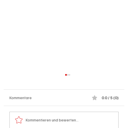
Kommentare
0.0 / 5 (0)
Kommentieren und bewerten...