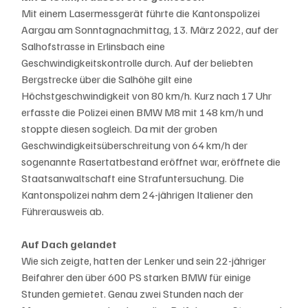
Mit einem Lasermessgerät führte die Kantonspolizei 
Aargau am Sonntagnachmittag, 13. März 2022, auf der 
Salhofstrasse in Erlinsbach eine 
Geschwindigkeitskontrolle durch. Auf der beliebten 
Bergstrecke über die Salhöhe gilt eine 
Höchstgeschwindigkeit von 80 km/h. Kurz nach 17 Uhr 
erfasste die Polizei einen BMW M8 mit 148 km/h und 
stoppte diesen sogleich. Da mit der groben 
Geschwindigkeitsüberschreitung von 64 km/h der 
sogenannte Rasertatbestand eröffnet war, eröffnete die 
Staatsanwaltschaft eine Strafuntersuchung. Die 
Kantonspolizei nahm dem 24-jährigen Italiener den 
Führerausweis ab.
Auf Dach gelandet
Wie sich zeigte, hatten der Lenker und sein 22-jähriger 
Beifahrer den über 600 PS starken BMW für einige 
Stunden gemietet. Genau zwei Stunden nach der 