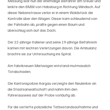
Messung war nun der ehemalige Beifahrer am Steuer und 
lenkte den BMW von Habsburg in Richtung Windisch. Auf 
dieser Nebenstrasse verlor er in einem Waldstück die 
Kontrolle über den Wagen. Dieser kam schleudernd von 
der Fahrbahn ab, prallte gegen einen Baum und 
überschlug sich auf das Dach.
Der 22-jährige Italiener und seine 19-jährige Beifahrerin 
kamen mit leichten Verletzungen davon. Die Ambulanz 
brachte sie zur Untersuchung ins Spital.
Am fabrikneuen Mietwagen entstand mutmasslich 
Totalschaden.
Die Kantonspolizei Aargau verzeigte den Neulenker an 
die Staatsanwaltschaft und nahm ihm den 
Führerausweis auf der Probe vorläufig ab.
Für die vertiefte polizeiliche Tatbestandsaufnahme und 