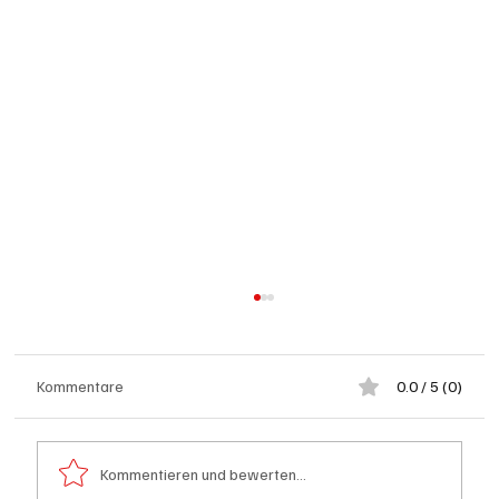
Kommentare
0.0 / 5 (0)
Kommentieren und bewerten...