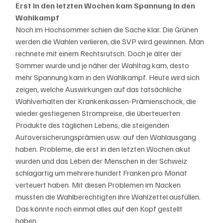
Erst in den letzten Wochen kam Spannung in den 
Wahlkampf
Noch im Hochsommer schien die Sache klar. Die Grünen 
werden die Wahlen verlieren, die SVP wird gewinnen. Man 
rechnete mit einem Rechtsrutsch. Doch je älter der 
Sommer wurde und je näher der Wahltag kam, desto 
mehr Spannung kam in den Wahlkampf. Heute wird sich 
zeigen, welche Auswirkungen auf das tatsächliche 
Wahlverhalten der Krankenkassen-Prämienschock, die 
wieder gestiegenen Strompreise, die überteuerten 
Produkte des täglichen Lebens, die steigenden 
Autoversicherungsprämien usw. auf den Wahlausgang 
haben. Probleme, die erst in den letzten Wochen akut 
wurden und das Leben der Menschen in der Schweiz 
schlagartig um mehrere hundert Franken pro Monat 
verteuert haben. Mit diesen Problemen im Nacken 
mussten die Wahlberechtigten ihre Wahlzettel ausfüllen. 
Das könnte noch einmal alles auf den Kopf gestellt 
haben. 