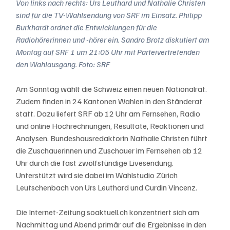
Von links nach rechts: Urs Leuthard und Nathalie Christen 
sind für die TV-Wahlsendung von SRF im Einsatz. Philipp 
Burkhardt ordnet die Entwicklungen für die 
Radiohörerinnen und -hörer ein. Sandro Brotz diskutiert am 
Montag auf SRF 1 um 21:05 Uhr mit Parteivertretenden 
den Wahlausgang. Foto: SRF
Am Sonntag wählt die Schweiz einen neuen Nationalrat. 
Zudem finden in 24 Kantonen Wahlen in den Ständerat 
statt. Dazu liefert SRF ab 12 Uhr am Fernsehen, Radio 
und online Hochrechnungen, Resultate, Reaktionen und 
Analysen. Bundeshausredaktorin Nathalie Christen führt 
die Zuschauerinnen und Zuschauer im Fernsehen ab 12 
Uhr durch die fast zwölfstündige Livesendung. 
Unterstützt wird sie dabei im Wahlstudio Zürich 
Leutschenbach von Urs Leuthard und Curdin Vincenz. 
Die Internet-Zeitung soaktuell.ch konzentriert sich am 
Nachmittag und Abend primär auf die Ergebnisse in den 