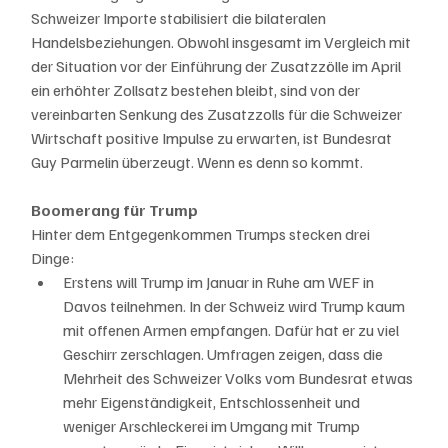
Schweizer Importe stabilisiert die bilateralen 
Handelsbeziehungen. Obwohl insgesamt im Vergleich mit 
der Situation vor der Einführung der Zusatzzölle im April 
ein erhöhter Zollsatz bestehen bleibt, sind von der 
vereinbarten Senkung des Zusatzzolls für die Schweizer 
Wirtschaft positive Impulse zu erwarten, ist Bundesrat 
Guy Parmelin überzeugt. Wenn es denn so kommt. 
Boomerang für Trump
Hinter dem Entgegenkommen Trumps stecken drei 
Dinge: 
Erstens will Trump im Januar in Ruhe am WEF in 
Davos teilnehmen. In der Schweiz wird Trump kaum 
mit offenen Armen empfangen. Dafür hat er zu viel 
Geschirr zerschlagen. Umfragen zeigen, dass die 
Mehrheit des Schweizer Volks vom Bundesrat etwas 
mehr Eigenständigkeit, Entschlossenheit und 
weniger Arschleckerei im Umgang mit Trump 