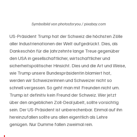
Symbolbild von photosforyou / pixabay.com
US-Präsident Trump hat der Schweiz die höchsten Zölle 
aller Industrienationen der Welt aufgedrückt. Dies, als 
Dankeschön für die Jahrzehnte lange Treue gegenüber 
den USA in gesellschaftlicher, wirtschaftlicher und 
sicherheitspolitischer Hinsicht. Dies und die Art und Weise, 
wie Trump unsere Bundespräsidentin blamiert hat, 
werden wir Schweizerinnen und Schweizer nicht so 
schnell vergessen. So geht man mit Freunden nicht um. 
Trump ist definitiv kein Freund der Schweiz. Wer jetzt 
über den angeblichen Zoll-Deal jubelt, sollte vorsichtig 
sein. Der US-Präsident ist unberechenbar. Einmal auf ihn 
hereinzufallen sollte uns allen eigentlich als Lehre 
genügen. Nur Dumme fallen zweimal rein.