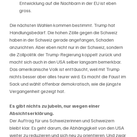
Entwicklung auf die Nachbarn in der EU ist eben 
gross.
Die nächsten Wahlen kommen bestimmt. Trump hat 
Handlungsbedarf. Die hohen Zölle gegen die Schweiz 
haben in der Schweiz gerade angefangen, Schaden 
anzurichten. Aber eben nicht nur in der Schweiz, sondern 
die Zollpolitik der Trump-Regierung koppelt zurück und 
macht sich auch in den USA selber langsam bemerkbar. 
Das amerikanische Volk ist enttäuscht, weil mit Trump 
nichts besser aber alles teurer wird. Es macht die Faust im 
Sack und wählt offenbar demokratisch, wie die jüngste 
Vergangenheit gezeigt hat. 
Es gibt nichts zu jubeln, nur wegen einer 
Absichtserklärung. 
Der Auftrag für uns Schweizerinnen und Schweizern 
bleibt klar. Es geht darum, die Abhängigkeit von den USA 
weiter zu reduzieren und sich neu zu orientieren. Und zwar 