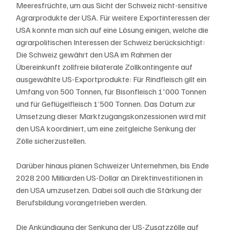
Meeresfrüchte, um aus Sicht der Schweiz nicht-sensitive 
Agrarprodukte der USA. Für weitere Exportinteressen der 
USA konnte man sich auf eine Lösung einigen, welche die 
agrarpolitischen Interessen der Schweiz berücksichtigt: 
Die Schweiz gewährt den USA im Rahmen der 
Übereinkunft zollfreie bilaterale Zollkontingente auf 
ausgewählte US-Exportprodukte: Für Rindfleisch gilt ein 
Umfang von 500 Tonnen, für Bisonfleisch 1'000 Tonnen 
und für Geflügelfleisch 1’500 Tonnen. Das Datum zur 
Umsetzung dieser Marktzugangskonzessionen wird mit 
den USA koordiniert, um eine zeitgleiche Senkung der 
Zölle sicherzustellen.
Darüber hinaus planen Schweizer Unternehmen, bis Ende 
2028 200 Milliarden US-Dollar an Direktinvestitionen in 
den USA umzusetzen. Dabei soll auch die Stärkung der 
Berufsbildung vorangetrieben werden.
Die Ankündigung der Senkung der US-Zusatzzölle auf 