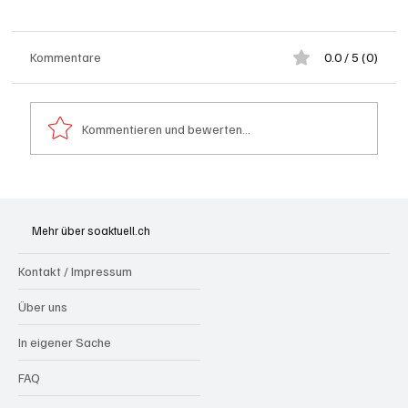
Kommentare
0.0 / 5 (0)
Kommentieren und bewerten...
Generationenprojekt Neuer Bahnhofplatz
Olten
Mehr über soaktuell.ch
Kontakt / Impressum
Über uns
In eigener Sache
FAQ