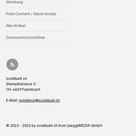
Werbung
Paid Content / Advertorials
Alle Artikel
Datenschutzrichtlinie
soaktuell.ch
Stampfistrasse 5
CH-4629 Fulenbach
E-Mail:
redaktion@soaktuell.ch
© 2010 - 2026 by soaktuell.ch from jaeggiMEDIA GmbH