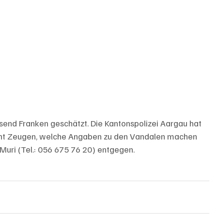
end Franken geschätzt. Die Kantonspolizei Aargau hat 
ht Zeugen, welche Angaben zu den Vandalen machen 
Muri (Tel.: 056 675 76 20) entgegen.