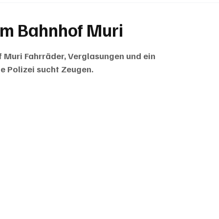
BRIEFE
PUBLIREPORTAGEN
TOPSTORY
MUGA'
im Bahnhof Muri
Muri Fahrräder, Verglasungen und ein 
 Polizei sucht Zeugen.