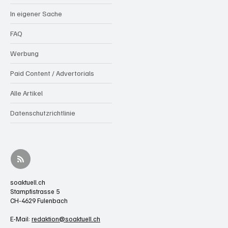
In eigener Sache
FAQ
Werbung
Paid Content / Advertorials
Alle Artikel
Datenschutzrichtlinie
soaktuell.ch
Stampfistrasse 5
CH-4629 Fulenbach
E-Mail:
redaktion@soaktuell.ch