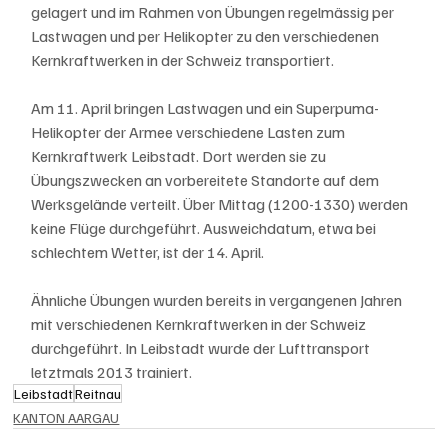
gelagert und im Rahmen von Übungen regelmässig per 
Lastwagen und per Helikopter zu den verschiedenen 
Kernkraftwerken in der Schweiz transportiert.
Am 11. April bringen Lastwagen und ein Superpuma-
Helikopter der Armee verschiedene Lasten zum 
Kernkraftwerk Leibstadt. Dort werden sie zu 
Übungszwecken an vorbereitete Standorte auf dem 
Werksgelände verteilt. Über Mittag (1200-1330) werden 
keine Flüge durchgeführt. Ausweichdatum, etwa bei 
schlechtem Wetter, ist der 14. April.
Ähnliche Übungen wurden bereits in vergangenen Jahren 
mit verschiedenen Kernkraftwerken in der Schweiz 
durchgeführt. In Leibstadt wurde der Lufttransport 
letztmals 2013 trainiert.
Leibstadt
Reitnau
KANTON AARGAU