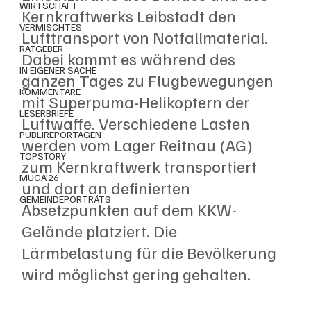
WIRTSCHAFT
Kernkraftwerks Leibstadt den 
VERMISCHTES
Lufttransport von Notfallmaterial. 
RATGEBER
Dabei kommt es während des 
IN EIGENER SACHE
ganzen Tages zu Flugbewegungen 
KOMMENTARE
mit Superpuma-Helikoptern der 
LESERBRIEFE
Luftwaffe. Verschiedene Lasten 
PUBLIREPORTAGEN
werden vom Lager Reitnau (AG) 
TOPSTORY
zum Kernkraftwerk transportiert 
MUGA'26
und dort an definierten 
GEMEINDEPORTRÄTS
Absetzpunkten auf dem KKW-
Gelände platziert. Die 
Lärmbelastung für die Bevölkerung 
wird möglichst gering gehalten.